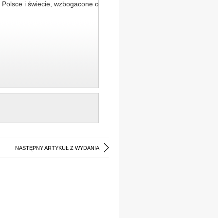
 Polsce i świecie, wzbogacone o
NASTĘPNY ARTYKUŁ Z WYDANIA