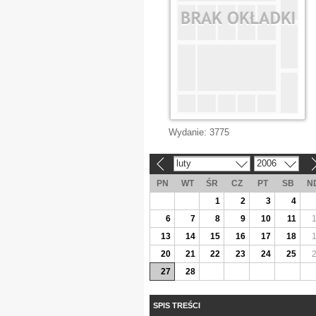
Wydanie:
3775
luty
2006
«
»
PN
WT
ŚR
CZ
PT
SB
N
1
2
3
4
6
7
8
9
10
11
13
14
15
16
17
18
20
21
22
23
24
25
27
28
SPIS TREŚCI