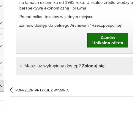
na łamach dziennika od 1993 roku. Unikalne źródło wiedzy o
perspektywę ekonomiczną i prawną.
Ponad milion tekstów w jednym miejscu.
Zamów dostęp do pełnego Archiwum "Rzeczpospolitej"
Zamów
Unikalna oferta
Masz już wykupiony dostęp?
Zaloguj się
POPRZEDNI ARTYKUŁ Z WYDANIA