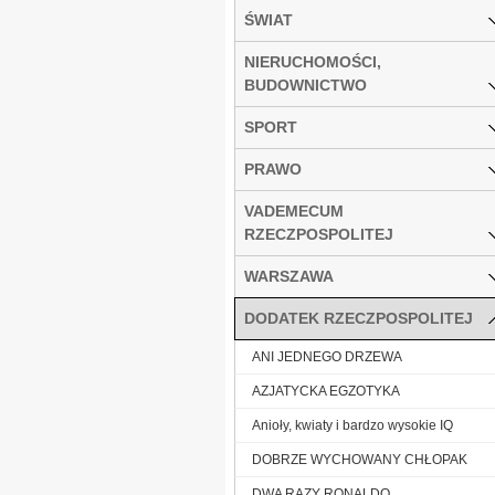
ŚWIAT
NIERUCHOMOŚCI,
BUDOWNICTWO
SPORT
PRAWO
VADEMECUM
RZECZPOSPOLITEJ
WARSZAWA
DODATEK RZECZPOSPOLITEJ
ANI JEDNEGO DRZEWA
AZJATYCKA EGZOTYKA
Anioły, kwiaty i bardzo wysokie IQ
DOBRZE WYCHOWANY CHŁOPAK
DWA RAZY RONALDO