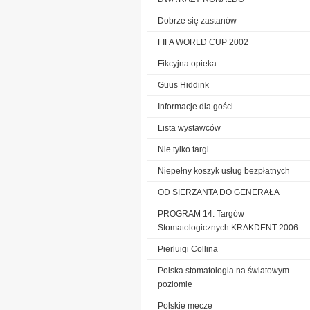
Dobrze się zastanów
FIFA WORLD CUP 2002
Fikcyjna opieka
Guus Hiddink
Informacje dla gości
Lista wystawców
Nie tylko targi
Niepełny koszyk usług bezpłatnych
OD SIERŻANTA DO GENERAŁA
PROGRAM 14. Targów
Stomatologicznych KRAKDENT 2006
Pierluigi Collina
Polska stomatologia na światowym
poziomie
Polskie mecze