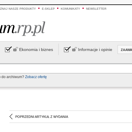
ZNAJ NASZE PRODUKTY
E-SKLEP
KOMUNIKATY
NEWSLETTER
Ekonomia i biznes
Informacje i opinie
ZAAW
p do archiwum?
Zobacz ofertę
POPRZEDNI ARTYKUŁ Z WYDANIA