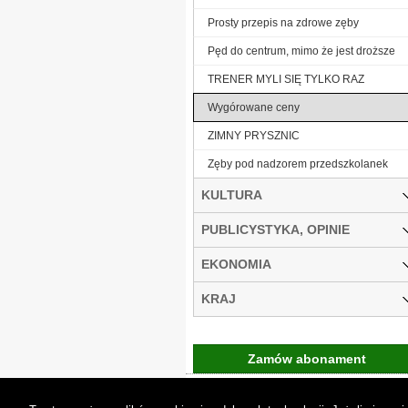
Prosty przepis na zdrowe zęby
Pęd do centrum, mimo że jest droższe
TRENER MYLI SIĘ TYLKO RAZ
Wygórowane ceny
ZIMNY PRYSZNIC
Zęby pod nadzorem przedszkolanek
KULTURA
PUBLICYSTYKA, OPINIE
EKONOMIA
KRAJ
Zamów abonament
Gremi Media:
O n