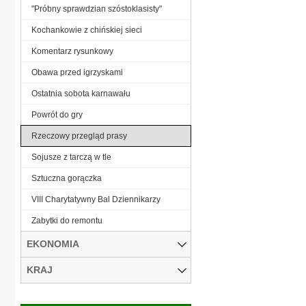
"Próbny sprawdzian szóstoklasisty"
Kochankowie z chińskiej sieci
Komentarz rysunkowy
Obawa przed igrzyskami
Ostatnia sobota karnawału
Powrót do gry
Rzeczowy przegląd prasy
Sojusze z tarczą w tle
Sztuczna gorączka
VIII Charytatywny Bal Dziennikarzy
Zabytki do remontu
EKONOMIA
KRAJ