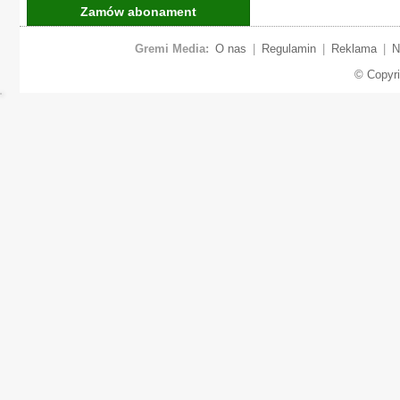
Zamów abonament
Gremi Media:
O nas
|
Regulamin
|
Reklama
|
N
© Copyr