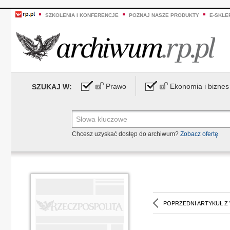
SZKOLENIA I KONFERENCJE
POZNAJ NASZE PRODUKTY
E-SKLE
Prawo
Ekonomia i biznes
SZUKAJ W:
Chcesz uzyskać dostęp do archiwum?
Zobacz ofertę
POPRZEDNI ARTYKUŁ Z