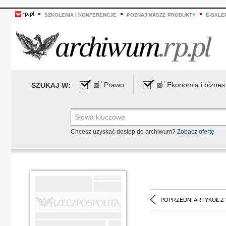
SZKOLENIA I KONFERENCJE
POZNAJ NASZE PRODUKTY
E-SKLE
Prawo
Ekonomia i biznes
SZUKAJ W:
Chcesz uzyskać dostęp do archiwum?
Zobacz ofertę
POPRZEDNI ARTYKUŁ Z