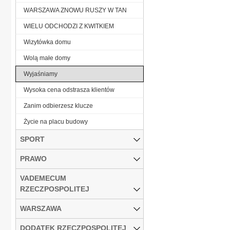
WARSZAWA ZNOWU RUSZY W TAN
WIELU ODCHODZI Z KWITKIEM
Wizytówka domu
Wolą małe domy
Wyjaśniamy
Wysoka cena odstrasza klientów
Zanim odbierzesz klucze
Życie na placu budowy
SPORT
PRAWO
VADEMECUM
RZECZPOSPOLITEJ
WARSZAWA
DODATEK RZECZPOSPOLITEJ