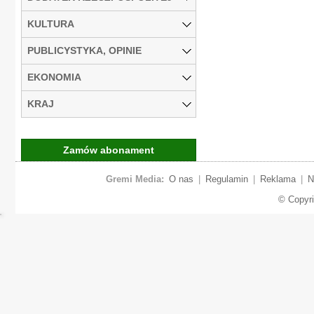
KULTURA
PUBLICYSTYKA, OPINIE
EKONOMIA
KRAJ
Zamów abonament
Gremi Media:
O nas
|
Regulamin
|
Reklama
|
N
© Copyr