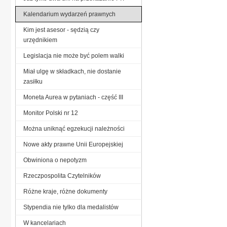
Kalendarium wydarzeń prawnych
Kim jest asesor - sędzią czy
urzędnikiem
Legislacja nie może być polem walki
Miał ulgę w składkach, nie dostanie
zasiłku
Moneta Aurea w pytaniach - część III
Monitor Polski nr 12
Można uniknąć egzekucji należności
Nowe akty prawne Unii Europejskiej
Obwiniona o nepotyzm
Rzeczpospolita Czytelników
Różne kraje, różne dokumenty
Stypendia nie tylko dla medalistów
W kancelariach