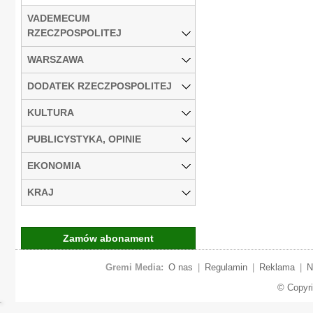
VADEMECUM
RZECZPOSPOLITEJ
WARSZAWA
DODATEK RZECZPOSPOLITEJ
KULTURA
PUBLICYSTYKA, OPINIE
EKONOMIA
KRAJ
Zamów abonament
Gremi Media:
O nas
|
Regulamin
|
Reklama
|
N
© Copyr