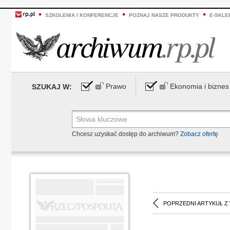
SZKOLENIA I KONFERENCJE
POZNAJ NASZE PRODUKTY
E-SKLE
Prawo
Ekonomia i biznes
SZUKAJ W:
Chcesz uzyskać dostęp do archiwum?
Zobacz ofertę
POPRZEDNI ARTYKUŁ Z