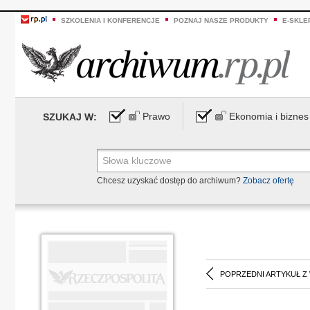
SZKOLENIA I KONFERENCJE
POZNAJ NASZE PRODUKTY
E-SKLE
Prawo
Ekonomia i biznes
SZUKAJ W:
Chcesz uzyskać dostęp do archiwum?
Zobacz ofertę
POPRZEDNI ARTYKUŁ Z