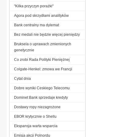
"Kilka przyczyn porażki"
Agora pod skrzydłami analityków
Bank centralny ma dylemat
Bez medali nie będzie więcej pieniędzy
Bruksela o uprawach zmienionych
genetycznie
Co zrobi Rada Polityki Pieniężnej
Colgate-Henkel: zmowa we Francji
Cytat dnia
Dobre wyniki Ceskiego Telecomu
Dominet Bank sprzedaje kredyty
Dostawy ropy niezagrożone
EBOR krytycznie o Shellu
Ekspansja warta wsparcia
Emisja akcji Polnordu