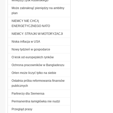
Mniejszy zysk Kudelskiego
Może zabraknąć pieniędzy na ambitny
plan
NIEMCY NIE CHCĄ
ENERGETYCZNEGO NATO
NIEMCY: STRAJKI W MOTORYZACJI
Niska inflacja w USA
Nowy tydzień w gospodarce
O krok od europejskich rynków
Ochrona pracowników w Bangladeszu
Orlen może liczyć tylko na siebie
Ostatnia próba reformowania finansów
publicznych
Partnerzy dla Siemensa
Permanentna łamigłówka nie nudzi
Przegląd prasy