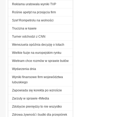
Reklama uratowała wyniki TVP
Rośnie apetyt na przejęcia firm
Szef Rompetrolu na wolności
Trucizna w kawie
Turner odchodzi z CNN
Wenezuela opóźnia decyzję o lotach
Wielkie fuzje na europejskim rynku
Wietnam chce rozmów w sprawie butów
Wydarzenia dnia
Wyniki finansowe firm województwa
lubuskiego
Zapowiada się korekta po wzroście
Zarzuty w sprawie 4Media
Zdobycie pieniędzy to nie wszystko
Zdrowa żywność i budki dla przepiórek