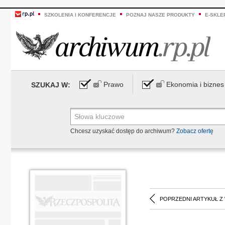
SZKOLENIA I KONFERENCJE
POZNAJ NASZE PRODUKTY
E-SKLE
Prawo
Ekonomia i biznes
SZUKAJ W:
Chcesz uzyskać dostęp do archiwum?
Zobacz ofertę
POPRZEDNI ARTYKUŁ Z