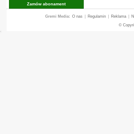
Zamów abonament
Gremi Media:
O nas
|
Regulamin
|
Reklama
|
N
© Copyr