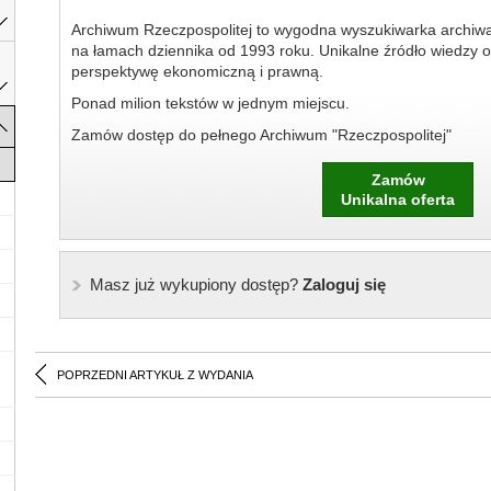
Archiwum Rzeczpospolitej to wygodna wyszukiwarka archiw
na łamach dziennika od 1993 roku. Unikalne źródło wiedzy o
perspektywę ekonomiczną i prawną.
Ponad milion tekstów w jednym miejscu.
Zamów dostęp do pełnego Archiwum "Rzeczpospolitej"
Zamów
Unikalna oferta
Masz już wykupiony dostęp?
Zaloguj się
POPRZEDNI ARTYKUŁ Z WYDANIA