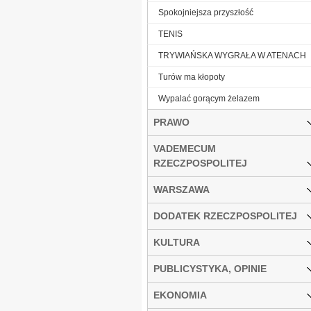
Spokojniejsza przyszłość
TENIS
TRYWIAŃSKA WYGRAŁA W ATENACH
Turów ma kłopoty
Wypalać gorącym żelazem
PRAWO
VADEMECUM
RZECZPOSPOLITEJ
WARSZAWA
DODATEK RZECZPOSPOLITEJ
KULTURA
PUBLICYSTYKA, OPINIE
EKONOMIA