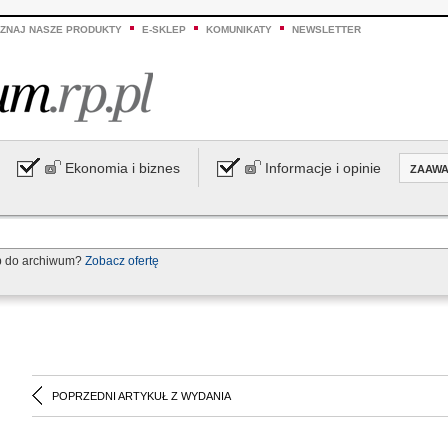
ZNAJ NASZE PRODUKTY
E-SKLEP
KOMUNIKATY
NEWSLETTER
Ekonomia i biznes
Informacje i opinie
ZAAW
p do archiwum?
Zobacz ofertę
POPRZEDNI ARTYKUŁ Z WYDANIA