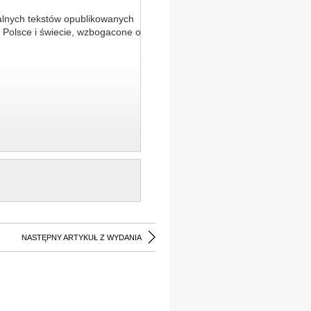
alnych tekstów opublikowanych
 Polsce i świecie, wzbogacone o
NASTĘPNY ARTYKUŁ Z WYDANIA