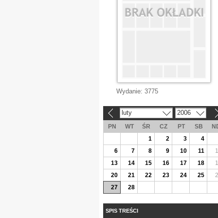
Wydanie:
3775
luty
2006
«
»
PN
WT
ŚR
CZ
PT
SB
N
1
2
3
4
6
7
8
9
10
11
13
14
15
16
17
18
20
21
22
23
24
25
27
28
SPIS TREŚCI