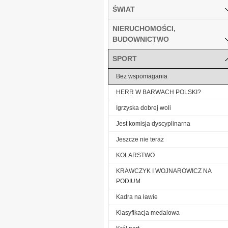
ŚWIAT
NIERUCHOMOŚCI,
BUDOWNICTWO
SPORT
Bez wspomagania
HERR W BARWACH POLSKI?
Igrzyska dobrej woli
Jest komisja dyscyplinarna
Jeszcze nie teraz
KOLARSTWO
KRAWCZYK I WOJNAROWICZ NA
PODIUM
Kadra na ławie
Klasyfikacja medalowa