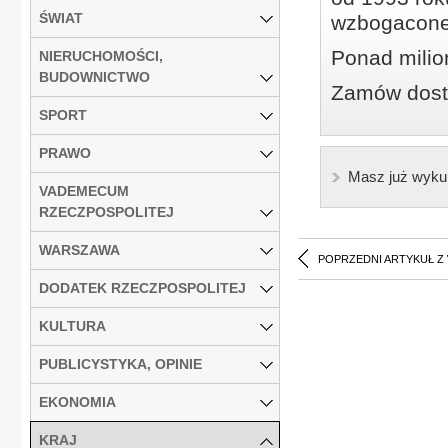
ŚWIAT
wzbogacone
Ponad milio
NIERUCHOMOŚCI,
BUDOWNICTWO
Zamów dostę
SPORT
PRAWO
Masz już wyku
VADEMECUM
RZECZPOSPOLITEJ
WARSZAWA
POPRZEDNI ARTYKUŁ Z
DODATEK RZECZPOSPOLITEJ
KULTURA
PUBLICYSTYKA, OPINIE
EKONOMIA
KRAJ