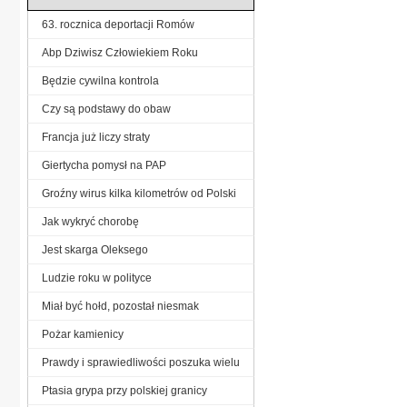
63. rocznica deportacji Romów
Abp Dziwisz Człowiekiem Roku
Będzie cywilna kontrola
Czy są podstawy do obaw
Francja już liczy straty
Giertycha pomysł na PAP
Groźny wirus kilka kilometrów od Polski
Jak wykryć chorobę
Jest skarga Oleksego
Ludzie roku w polityce
Miał być hołd, pozostał niesmak
Pożar kamienicy
Prawdy i sprawiedliwości poszuka wielu
Ptasia grypa przy polskiej granicy