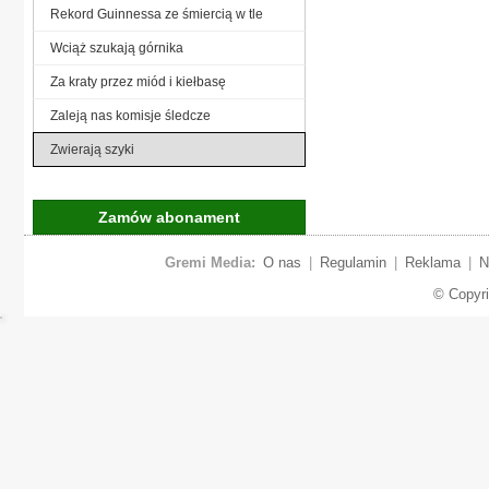
Rekord Guinnessa ze śmiercią w tle
Wciąż szukają górnika
Za kraty przez miód i kiełbasę
Zaleją nas komisje śledcze
Zwierają szyki
Zamów abonament
Gremi Media:
O nas
|
Regulamin
|
Reklama
|
N
© Copyr