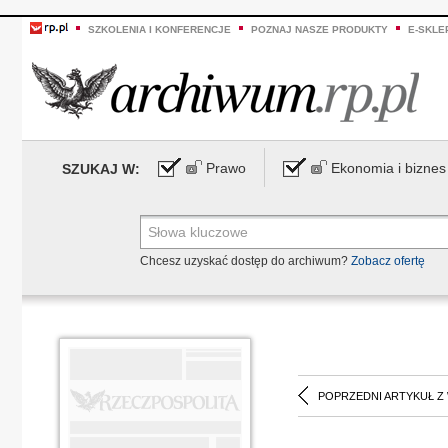
SZKOLENIA I KONFERENCJE
POZNAJ NASZE PRODUKTY
E-SKLE
Prawo
Ekonomia i biznes
SZUKAJ W:
Chcesz uzyskać dostęp do archiwum?
Zobacz ofertę
POPRZEDNI ARTYKUŁ Z