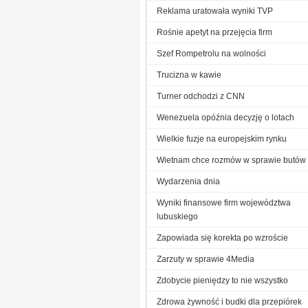
Reklama uratowała wyniki TVP
Rośnie apetyt na przejęcia firm
Szef Rompetrolu na wolności
Trucizna w kawie
Turner odchodzi z CNN
Wenezuela opóźnia decyzję o lotach
Wielkie fuzje na europejskim rynku
Wietnam chce rozmów w sprawie butów
Wydarzenia dnia
Wyniki finansowe firm województwa
lubuskiego
Zapowiada się korekta po wzroście
Zarzuty w sprawie 4Media
Zdobycie pieniędzy to nie wszystko
Zdrowa żywność i budki dla przepiórek