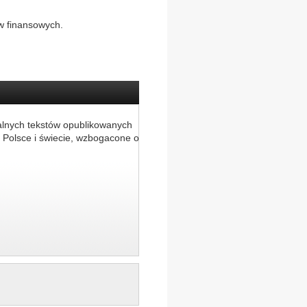
w finansowych.
alnych tekstów opublikowanych
 Polsce i świecie, wzbogacone o