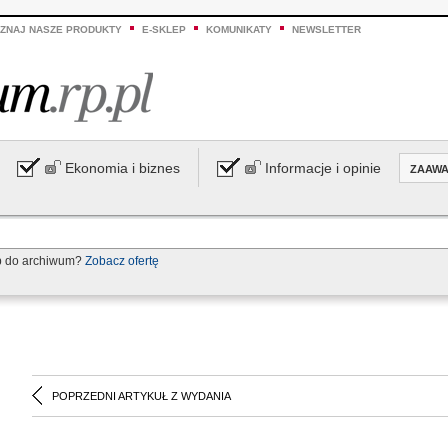
ZNAJ NASZE PRODUKTY
E-SKLEP
KOMUNIKATY
NEWSLETTER
Ekonomia i biznes
Informacje i opinie
ZAAW
p do archiwum?
Zobacz ofertę
POPRZEDNI ARTYKUŁ Z WYDANIA