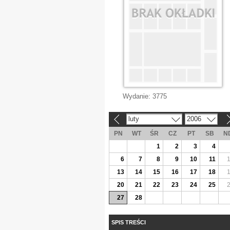
Wydanie:
3775
luty
2006
«
»
PN
WT
ŚR
CZ
PT
SB
N
1
2
3
4
6
7
8
9
10
11
13
14
15
16
17
18
20
21
22
23
24
25
27
28
SPIS TREŚCI