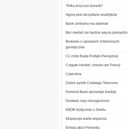
"Kilka przyczyn porażki"
Agora pod skrzydłami analityków
Bank centralny ma dylemat
Bez medali nie będzie więcej pieniędzy
Bruksela o uprawach zmienionych
genetycznie
Co zrobi Rada Polityki Pieniężnej
Colgate-Henkel: zmowa we Francji
Cytat dnia
Dobre wyniki Ceskiego Telecomu
Dominet Bank sprzedaje kredyty
Dostawy ropy niezagrożone
EBOR krytycznie o Shellu
Ekspansja warta wsparcia
Emisja akcji Polnordu