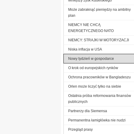
Mniejszy zysk Kudelskiego
Może zabraknąć pieniędzy na ambitny
plan
NIEMCY NIE CHCĄ
ENERGETYCZNEGO NATO
NIEMCY: STRAJKI W MOTORYZACJI
Niska inflacja w USA
Nowy tydzień w gospodarce
O krok od europejskich rynków
Ochrona pracowników w Bangladeszu
Orlen może liczyć tylko na siebie
Ostatnia próba reformowania finansów
publicznych
Partnerzy dla Siemensa
Permanentna łamigłówka nie nudzi
Przegląd prasy