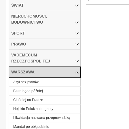
ŚWIAT
NIERUCHOMOŚCI,
BUDOWNICTWO
SPORT
PRAWO
VADEMECUM
RZECZPOSPOLITEJ
WARSZAWA
Azyl bez ptaków
Biura będą później
Ciaśniej na Pradze
Hej, kto Polak na bagnety...
Likwidacja nazwana przeprowadzką
Mandat po półgodzinie