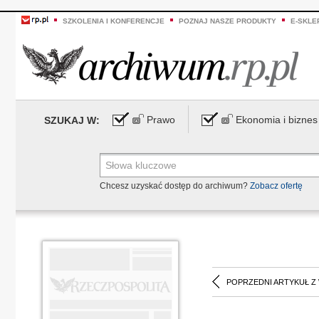
SZKOLENIA I KONFERENCJE
POZNAJ NASZE PRODUKTY
E-SKLE
Prawo
Ekonomia i biznes
SZUKAJ W:
Chcesz uzyskać dostęp do archiwum?
Zobacz ofertę
POPRZEDNI ARTYKUŁ Z