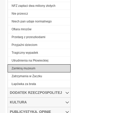
NFZ zapłaci dwa miliony złotych
Nie przeocz
Niech pan udaje normalnego
Ofiara mrozów
Przetarg z przeszkodami
Przyjaźni dzieciom
Tragiczny wypadek
Utrudnienia na Płowieckiej
Zamkną muzeum
Zatrzymania w Żaczku
Łapówka za brata
DODATEK RZECZPOSPOLITEJ
KULTURA
PUBLICYSTYKA, OPINIE