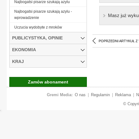
Najbogatsi pisarze szukają azylu
Najbogatsi pisarze szukają azylu -
Masz już wyku
wprowadzenie
Uczucia wydobyte z mroków
PUBLICYSTYKA, OPINIE
POPRZEDNI ARTYKUŁ Z
EKONOMIA
KRAJ
Zamów abonament
Gremi Media:
O nas
|
Regulamin
|
Reklama
|
N
© Copyr