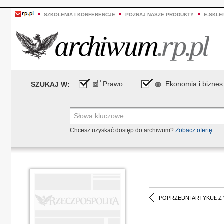
SZKOLENIA I KONFERENCJE
POZNAJ NASZE PRODUKTY
E-SKLE
Prawo
Ekonomia i biznes
SZUKAJ W:
Chcesz uzyskać dostęp do archiwum?
Zobacz ofertę
POPRZEDNI ARTYKUŁ Z