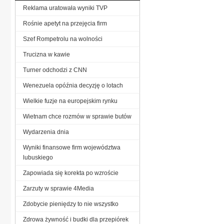
Reklama uratowała wyniki TVP
Rośnie apetyt na przejęcia firm
Szef Rompetrolu na wolności
Trucizna w kawie
Turner odchodzi z CNN
Wenezuela opóźnia decyzję o lotach
Wielkie fuzje na europejskim rynku
Wietnam chce rozmów w sprawie butów
Wydarzenia dnia
Wyniki finansowe firm województwa
lubuskiego
Zapowiada się korekta po wzroście
Zarzuty w sprawie 4Media
Zdobycie pieniędzy to nie wszystko
Zdrowa żywność i budki dla przepiórek