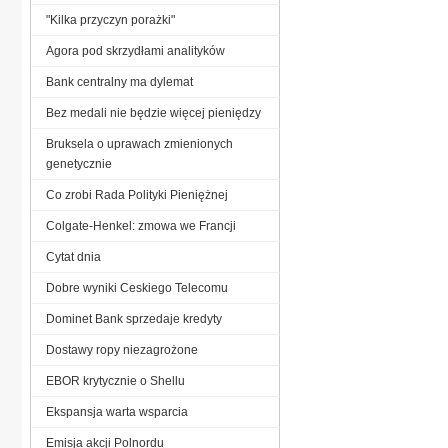
"Kilka przyczyn porażki"
Agora pod skrzydłami analityków
Bank centralny ma dylemat
Bez medali nie będzie więcej pieniędzy
Bruksela o uprawach zmienionych
genetycznie
Co zrobi Rada Polityki Pieniężnej
Colgate-Henkel: zmowa we Francji
Cytat dnia
Dobre wyniki Ceskiego Telecomu
Dominet Bank sprzedaje kredyty
Dostawy ropy niezagrożone
EBOR krytycznie o Shellu
Ekspansja warta wsparcia
Emisja akcji Polnordu