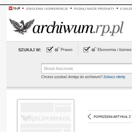
SZKOLENIA I KONFERENCJE
POZNAJ NASZE PRODUKTY
E-SKLE
Prawo
Ekonomia i biznes
SZUKAJ W:
Chcesz uzyskać dostęp do archiwum?
Zobacz ofertę
POPRZEDNI ARTYKUŁ Z