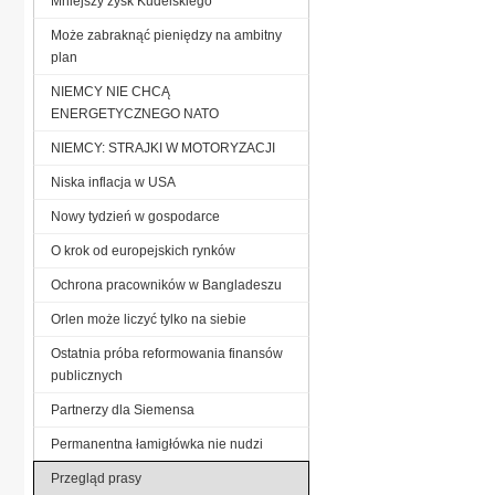
Mniejszy zysk Kudelskiego
Może zabraknąć pieniędzy na ambitny
plan
NIEMCY NIE CHCĄ
ENERGETYCZNEGO NATO
NIEMCY: STRAJKI W MOTORYZACJI
Niska inflacja w USA
Nowy tydzień w gospodarce
O krok od europejskich rynków
Ochrona pracowników w Bangladeszu
Orlen może liczyć tylko na siebie
Ostatnia próba reformowania finansów
publicznych
Partnerzy dla Siemensa
Permanentna łamigłówka nie nudzi
Przegląd prasy