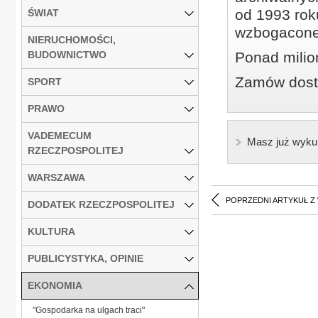
od 1993 roku
ŚWIAT
wzbogacone
NIERUCHOMOŚCI,
BUDOWNICTWO
Ponad milio
Zamów dostę
SPORT
PRAWO
VADEMECUM
Masz już wyku
RZECZPOSPOLITEJ
WARSZAWA
POPRZEDNI ARTYKUŁ Z
DODATEK RZECZPOSPOLITEJ
KULTURA
PUBLICYSTYKA, OPINIE
EKONOMIA
"Gospodarka na ulgach traci"