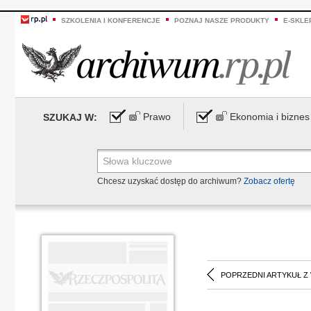
SZKOLENIA I KONFERENCJE
POZNAJ NASZE PRODUKTY
E-SKLE
Prawo
Ekonomia i biznes
SZUKAJ W:
Chcesz uzyskać dostęp do archiwum?
Zobacz ofertę
POPRZEDNI ARTYKUŁ Z