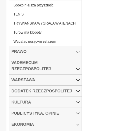
Spokojniejsza przyszłość
TENIS
TRYWIAŃSKA WYGRAŁA W ATENACH
Turów ma kłopoty
Wypalać gorącym żelazem
PRAWO
VADEMECUM
RZECZPOSPOLITEJ
WARSZAWA
DODATEK RZECZPOSPOLITEJ
KULTURA
PUBLICYSTYKA, OPINIE
EKONOMIA