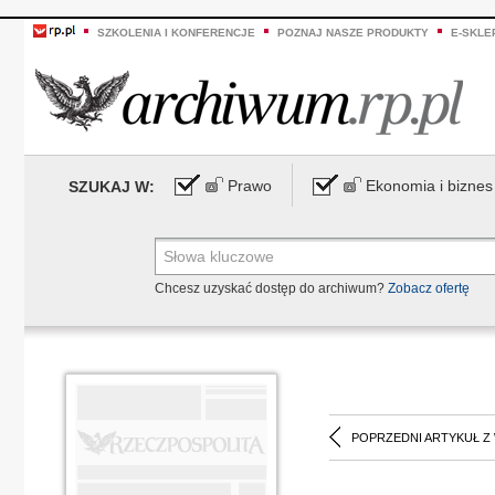
SZKOLENIA I KONFERENCJE
POZNAJ NASZE PRODUKTY
E-SKLE
Prawo
Ekonomia i biznes
SZUKAJ W:
Chcesz uzyskać dostęp do archiwum?
Zobacz ofertę
POPRZEDNI ARTYKUŁ Z