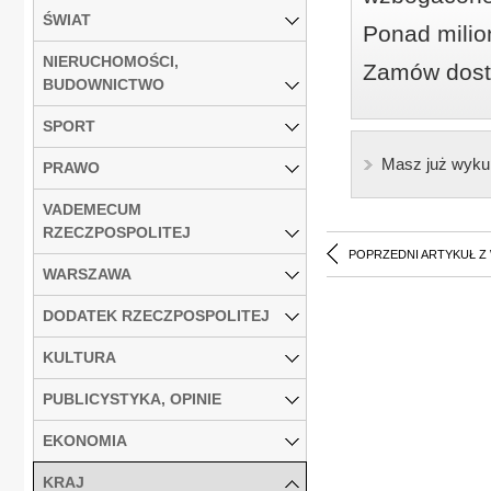
ŚWIAT
Ponad milio
NIERUCHOMOŚCI,
Zamów dostę
BUDOWNICTWO
SPORT
Masz już wyku
PRAWO
VADEMECUM
RZECZPOSPOLITEJ
POPRZEDNI ARTYKUŁ Z
WARSZAWA
DODATEK RZECZPOSPOLITEJ
KULTURA
PUBLICYSTYKA, OPINIE
EKONOMIA
KRAJ