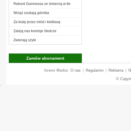
Rekord Guinnessa ze śmiercią w tle
Wciąż szukają górnika
Za kraty przez miód i kiełbasę
Zaleją nas komisje śledcze
Zwierają szyki
Zamów abonament
Gremi Media:
O nas
|
Regulamin
|
Reklama
|
N
© Copyr