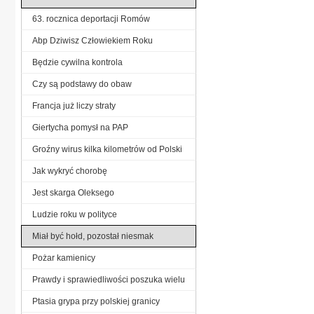
63. rocznica deportacji Romów
Abp Dziwisz Człowiekiem Roku
Będzie cywilna kontrola
Czy są podstawy do obaw
Francja już liczy straty
Giertycha pomysł na PAP
Groźny wirus kilka kilometrów od Polski
Jak wykryć chorobę
Jest skarga Oleksego
Ludzie roku w polityce
Miał być hołd, pozostał niesmak
Pożar kamienicy
Prawdy i sprawiedliwości poszuka wielu
Ptasia grypa przy polskiej granicy