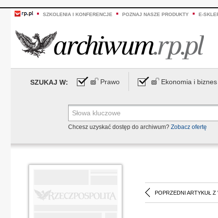
SZKOLENIA I KONFERENCJE
POZNAJ NASZE PRODUKTY
E-SKLE
Prawo
Ekonomia i biznes
SZUKAJ W:
Chcesz uzyskać dostęp do archiwum?
Zobacz ofertę
POPRZEDNI ARTYKUŁ Z