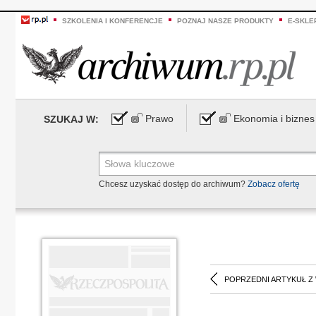
SZKOLENIA I KONFERENCJE
POZNAJ NASZE PRODUKTY
E-SKLE
Prawo
Ekonomia i biznes
SZUKAJ W:
Chcesz uzyskać dostęp do archiwum?
Zobacz ofertę
POPRZEDNI ARTYKUŁ Z