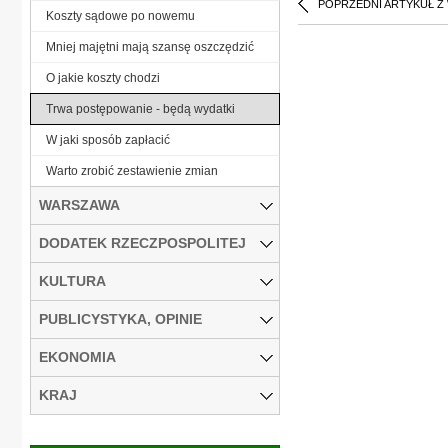
POPRZEDNI ARTYKUŁ Z
Koszty sądowe po nowemu
Mniej majętni mają szansę oszczędzić
O jakie koszty chodzi
Trwa postępowanie - będą wydatki
W jaki sposób zapłacić
Warto zrobić zestawienie zmian
WARSZAWA
DODATEK RZECZPOSPOLITEJ
KULTURA
PUBLICYSTYKA, OPINIE
EKONOMIA
KRAJ