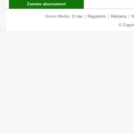
Zamów abonament
Gremi Media:
O nas
|
Regulamin
|
Reklama
|
N
© Copyr