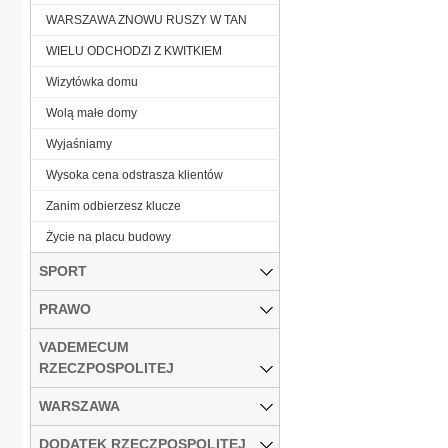
WARSZAWA ZNOWU RUSZY W TAN
WIELU ODCHODZI Z KWITKIEM
Wizytówka domu
Wolą małe domy
Wyjaśniamy
Wysoka cena odstrasza klientów
Zanim odbierzesz klucze
Życie na placu budowy
SPORT
PRAWO
VADEMECUM
RZECZPOSPOLITEJ
WARSZAWA
DODATEK RZECZPOSPOLITEJ