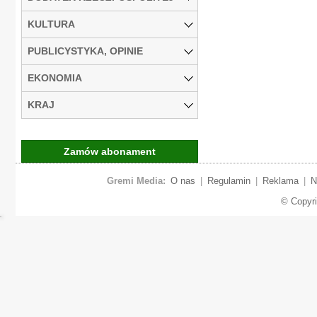
KULTURA
PUBLICYSTYKA, OPINIE
EKONOMIA
KRAJ
Zamów abonament
Gremi Media:
O nas
|
Regulamin
|
Reklama
|
N
© Copyr