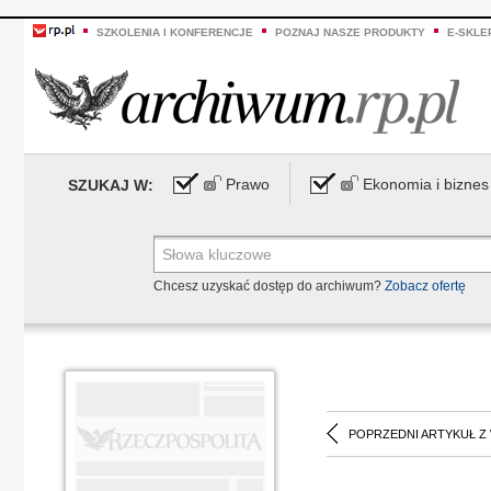
SZKOLENIA I KONFERENCJE
POZNAJ NASZE PRODUKTY
E-SKLE
Prawo
Ekonomia i biznes
SZUKAJ W:
Chcesz uzyskać dostęp do archiwum?
Zobacz ofertę
POPRZEDNI ARTYKUŁ Z