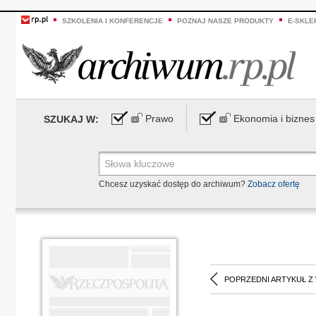
SZKOLENIA I KONFERENCJE
POZNAJ NASZE PRODUKTY
E-SKLE
Prawo
Ekonomia i biznes
SZUKAJ W:
Chcesz uzyskać dostęp do archiwum?
Zobacz ofertę
POPRZEDNI ARTYKUŁ Z