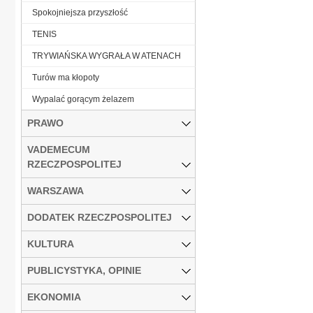
Spokojniejsza przyszłość
TENIS
TRYWIAŃSKA WYGRAŁA W ATENACH
Turów ma kłopoty
Wypalać gorącym żelazem
PRAWO
VADEMECUM
RZECZPOSPOLITEJ
WARSZAWA
DODATEK RZECZPOSPOLITEJ
KULTURA
PUBLICYSTYKA, OPINIE
EKONOMIA