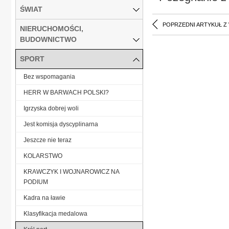
ŚWIAT
POPRZEDNI ARTYKUŁ Z
NIERUCHOMOŚCI,
BUDOWNICTWO
SPORT
Bez wspomagania
HERR W BARWACH POLSKI?
Igrzyska dobrej woli
Jest komisja dyscyplinarna
Jeszcze nie teraz
KOLARSTWO
KRAWCZYK I WOJNAROWICZ NA
PODIUM
Kadra na ławie
Klasyfikacja medalowa