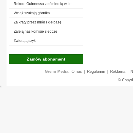
Rekord Guinnessa ze śmiercią w tle
Wciąż szukają górnika
Za kraty przez miód i kiełbasę
Zaleją nas komisje śledcze
Zwierają szyki
Zamów abonament
Gremi Media:
O nas
|
Regulamin
|
Reklama
|
N
© Copyr