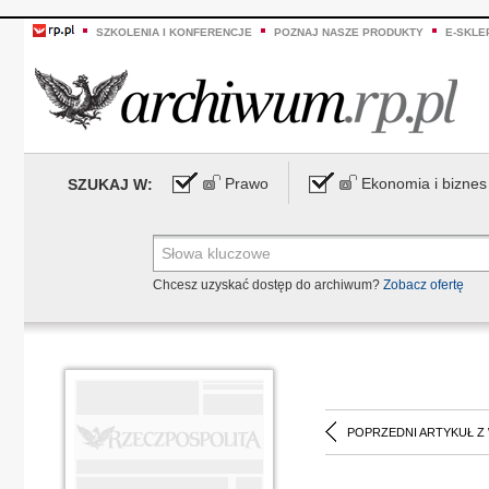
SZKOLENIA I KONFERENCJE
POZNAJ NASZE PRODUKTY
E-SKLE
Prawo
Ekonomia i biznes
SZUKAJ W:
Chcesz uzyskać dostęp do archiwum?
Zobacz ofertę
POPRZEDNI ARTYKUŁ Z