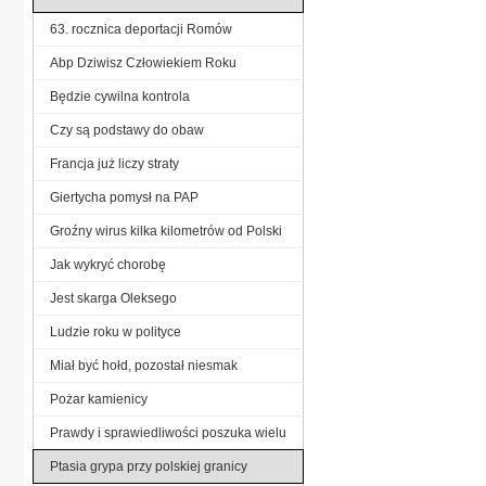
63. rocznica deportacji Romów
Abp Dziwisz Człowiekiem Roku
Będzie cywilna kontrola
Czy są podstawy do obaw
Francja już liczy straty
Giertycha pomysł na PAP
Groźny wirus kilka kilometrów od Polski
Jak wykryć chorobę
Jest skarga Oleksego
Ludzie roku w polityce
Miał być hołd, pozostał niesmak
Pożar kamienicy
Prawdy i sprawiedliwości poszuka wielu
Ptasia grypa przy polskiej granicy