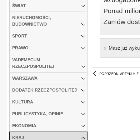
ŚWIAT
Ponad milio
NIERUCHOMOŚCI,
Zamów dostę
BUDOWNICTWO
SPORT
PRAWO
Masz już wyku
VADEMECUM
RZECZPOSPOLITEJ
POPRZEDNI ARTYKUŁ Z
WARSZAWA
DODATEK RZECZPOSPOLITEJ
KULTURA
PUBLICYSTYKA, OPINIE
EKONOMIA
KRAJ