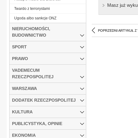
Masz już wyku
Twardo z terrorystami
Ugoda albo sankcje ONZ
NIERUCHOMOŚCI,
POPRZEDNI ARTYKUŁ Z
BUDOWNICTWO
SPORT
PRAWO
VADEMECUM
RZECZPOSPOLITEJ
WARSZAWA
DODATEK RZECZPOSPOLITEJ
KULTURA
PUBLICYSTYKA, OPINIE
EKONOMIA