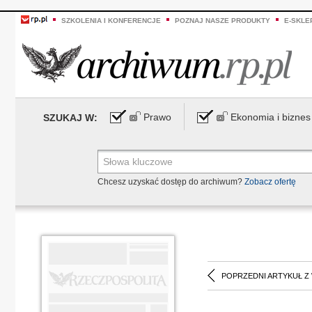
SZKOLENIA I KONFERENCJE
POZNAJ NASZE PRODUKTY
E-SKLE
Prawo
Ekonomia i biznes
SZUKAJ W:
Chcesz uzyskać dostęp do archiwum?
Zobacz ofertę
POPRZEDNI ARTYKUŁ Z