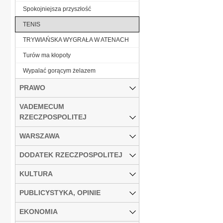
Spokojniejsza przyszłość
TENIS
TRYWIAŃSKA WYGRAŁA W ATENACH
Turów ma kłopoty
Wypalać gorącym żelazem
PRAWO
VADEMECUM
RZECZPOSPOLITEJ
WARSZAWA
DODATEK RZECZPOSPOLITEJ
KULTURA
PUBLICYSTYKA, OPINIE
EKONOMIA