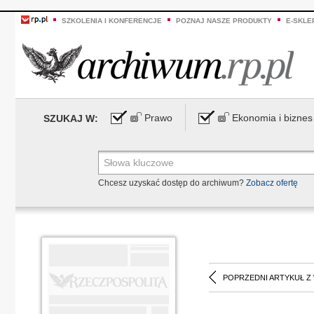
SZKOLENIA I KONFERENCJE
POZNAJ NASZE PRODUKTY
E-SKLE
Prawo
Ekonomia i biznes
SZUKAJ W:
Chcesz uzyskać dostęp do archiwum?
Zobacz ofertę
POPRZEDNI ARTYKUŁ Z