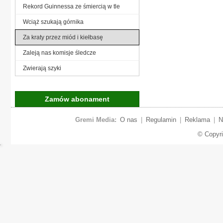
Rekord Guinnessa ze śmiercią w tle
Wciąż szukają górnika
Za kraty przez miód i kiełbasę
Zaleją nas komisje śledcze
Zwierają szyki
Zamów abonament
Gremi Media:
O nas
|
Regulamin
|
Reklama
|
N
© Copyr