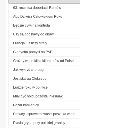
63. rocznica deportacji Romów
Abp Dziwisz Człowiekiem Roku
Będzie cywilna kontrola
Czy są podstawy do obaw
Francja już liczy straty
Giertycha pomysł na PAP
Groźny wirus kilka kilometrów od Polski
Jak wykryć chorobę
Jest skarga Oleksego
Ludzie roku w polityce
Miał być hołd, pozostał niesmak
Pożar kamienicy
Prawdy i sprawiedliwości poszuka wielu
Ptasia grypa przy polskiej granicy