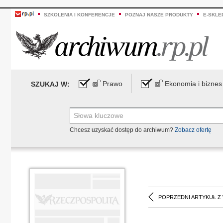
SZKOLENIA I KONFERENCJE
POZNAJ NASZE PRODUKTY
E-SKLE
Prawo
Ekonomia i biznes
SZUKAJ W:
Chcesz uzyskać dostęp do archiwum?
Zobacz ofertę
POPRZEDNI ARTYKUŁ Z