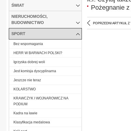
ŚWIAT
Pożegnanie z
NIERUCHOMOŚCI,
BUDOWNICTWO
POPRZEDNI ARTYKUŁ Z
SPORT
Bez wspomagania
HERR W BARWACH POLSKI?
Igrzyska dobrej woli
Jest komisja dyscyplinarna
Jeszcze nie teraz
KOLARSTWO
KRAWCZYK I WOJNAROWICZ NA
PODIUM
Kadra na ławie
Klasyfikacja medalowa