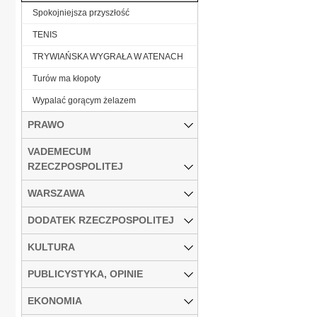
Spokojniejsza przyszłość
TENIS
TRYWIAŃSKA WYGRAŁA W ATENACH
Turów ma kłopoty
Wypalać gorącym żelazem
PRAWO
VADEMECUM
RZECZPOSPOLITEJ
WARSZAWA
DODATEK RZECZPOSPOLITEJ
KULTURA
PUBLICYSTYKA, OPINIE
EKONOMIA