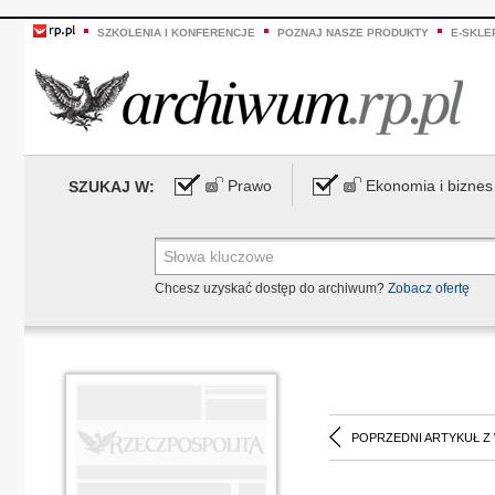
SZKOLENIA I KONFERENCJE
POZNAJ NASZE PRODUKTY
E-SKLE
Prawo
Ekonomia i biznes
SZUKAJ W:
Chcesz uzyskać dostęp do archiwum?
Zobacz ofertę
POPRZEDNI ARTYKUŁ Z