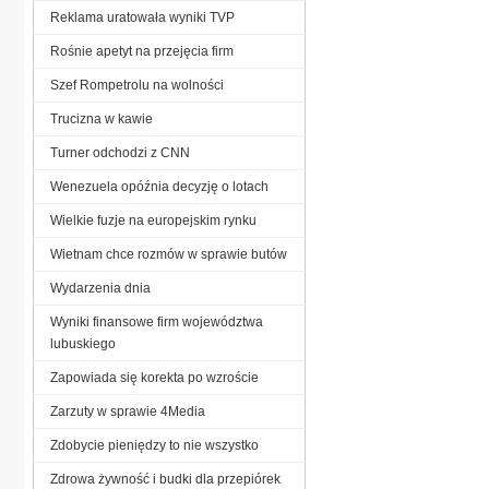
Reklama uratowała wyniki TVP
Rośnie apetyt na przejęcia firm
Szef Rompetrolu na wolności
Trucizna w kawie
Turner odchodzi z CNN
Wenezuela opóźnia decyzję o lotach
Wielkie fuzje na europejskim rynku
Wietnam chce rozmów w sprawie butów
Wydarzenia dnia
Wyniki finansowe firm województwa
lubuskiego
Zapowiada się korekta po wzroście
Zarzuty w sprawie 4Media
Zdobycie pieniędzy to nie wszystko
Zdrowa żywność i budki dla przepiórek