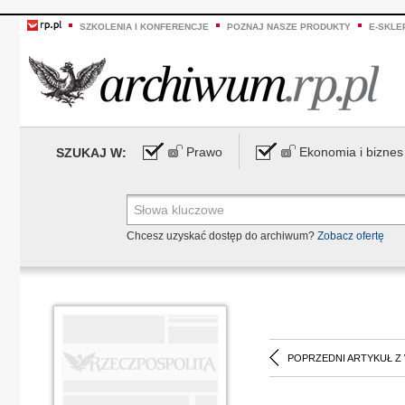
SZKOLENIA I KONFERENCJE
POZNAJ NASZE PRODUKTY
E-SKLE
Prawo
Ekonomia i biznes
SZUKAJ W:
Chcesz uzyskać dostęp do archiwum?
Zobacz ofertę
POPRZEDNI ARTYKUŁ Z