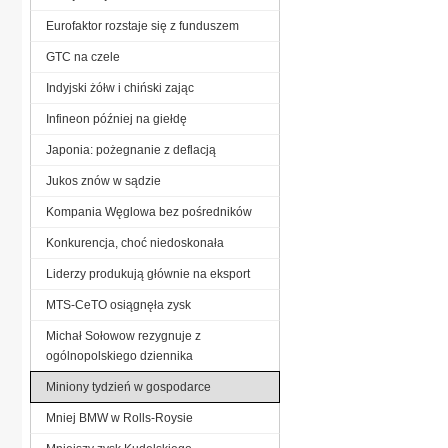
Eurofaktor rozstaje się z funduszem
GTC na czele
Indyjski żółw i chiński zając
Infineon później na giełdę
Japonia: pożegnanie z deflacją
Jukos znów w sądzie
Kompania Węglowa bez pośredników
Konkurencja, choć niedoskonała
Liderzy produkują głównie na eksport
MTS-CeTO osiągnęła zysk
Michał Sołowow rezygnuje z
ogólnopolskiego dziennika
Miniony tydzień w gospodarce
Mniej BMW w Rolls-Roysie