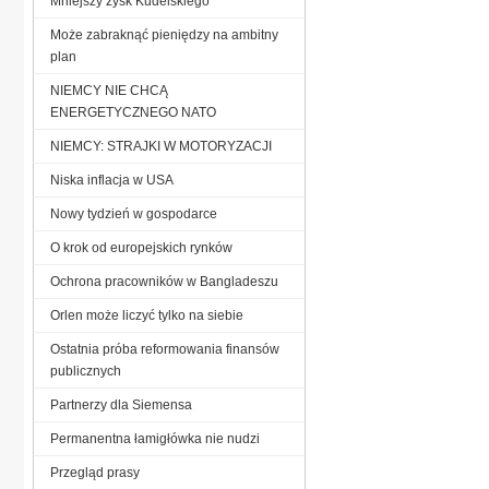
Mniejszy zysk Kudelskiego
Może zabraknąć pieniędzy na ambitny
plan
NIEMCY NIE CHCĄ
ENERGETYCZNEGO NATO
NIEMCY: STRAJKI W MOTORYZACJI
Niska inflacja w USA
Nowy tydzień w gospodarce
O krok od europejskich rynków
Ochrona pracowników w Bangladeszu
Orlen może liczyć tylko na siebie
Ostatnia próba reformowania finansów
publicznych
Partnerzy dla Siemensa
Permanentna łamigłówka nie nudzi
Przegląd prasy