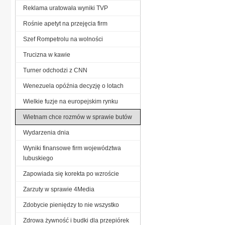
Reklama uratowała wyniki TVP
Rośnie apetyt na przejęcia firm
Szef Rompetrolu na wolności
Trucizna w kawie
Turner odchodzi z CNN
Wenezuela opóźnia decyzję o lotach
Wielkie fuzje na europejskim rynku
Wietnam chce rozmów w sprawie butów
Wydarzenia dnia
Wyniki finansowe firm województwa
lubuskiego
Zapowiada się korekta po wzroście
Zarzuty w sprawie 4Media
Zdobycie pieniędzy to nie wszystko
Zdrowa żywność i budki dla przepiórek