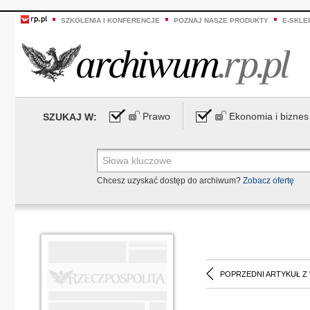
SZKOLENIA I KONFERENCJE
POZNAJ NASZE PRODUKTY
E-SKLE
Prawo
Ekonomia i biznes
SZUKAJ W:
Chcesz uzyskać dostęp do archiwum?
Zobacz ofertę
POPRZEDNI ARTYKUŁ Z