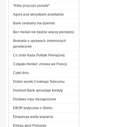
"Kilka przyczyn porażki"
Agora pod skrzydłami analityków
Bank centralny ma dylemat
Bez medali nie będzie więcej pieniędzy
Bruksela o uprawach zmienionych
genetycznie
Co zrobi Rada Polityki Pieniężnej
Colgate-Henkel: zmowa we Francji
Cytat dnia
Dobre wyniki Ceskiego Telecomu
Dominet Bank sprzedaje kredyty
Dostawy ropy niezagrożone
EBOR krytycznie o Shellu
Ekspansja warta wsparcia
Emisja akcji Polnordu