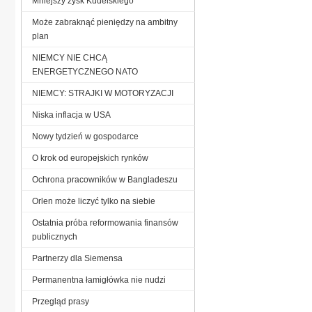
Mniejszy zysk Kudelskiego
Może zabraknąć pieniędzy na ambitny
plan
NIEMCY NIE CHCĄ
ENERGETYCZNEGO NATO
NIEMCY: STRAJKI W MOTORYZACJI
Niska inflacja w USA
Nowy tydzień w gospodarce
O krok od europejskich rynków
Ochrona pracowników w Bangladeszu
Orlen może liczyć tylko na siebie
Ostatnia próba reformowania finansów
publicznych
Partnerzy dla Siemensa
Permanentna łamigłówka nie nudzi
Przegląd prasy