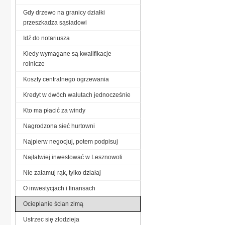
Gdy drzewo na granicy działki
przeszkadza sąsiadowi
Idź do notariusza
Kiedy wymagane są kwalifikacje
rolnicze
Koszty centralnego ogrzewania
Kredyt w dwóch walutach jednocześnie
Kto ma płacić za windy
Nagrodzona sieć hurtowni
Najpierw negocjuj, potem podpisuj
Najłatwiej inwestować w Lesznowoli
Nie załamuj rąk, tylko działaj
O inwestycjach i finansach
Ocieplanie ścian zimą
Ustrzec się złodzieja