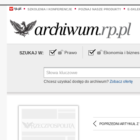
SZKOLENIA I KONFERENCJE
POZNAJ NASZE PRODUKTY
E-SKLE
Prawo
Ekonomia i biznes
SZUKAJ W:
Chcesz uzyskać dostęp do archiwum?
Zobacz ofertę
POPRZEDNI ARTYKUŁ Z