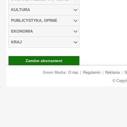
KULTURA
PUBLICYSTYKA, OPINIE
EKONOMIA
KRAJ
Zamów abonament
Gremi Media:
O nas
|
Regulamin
|
Reklama
|
N
© Copyr