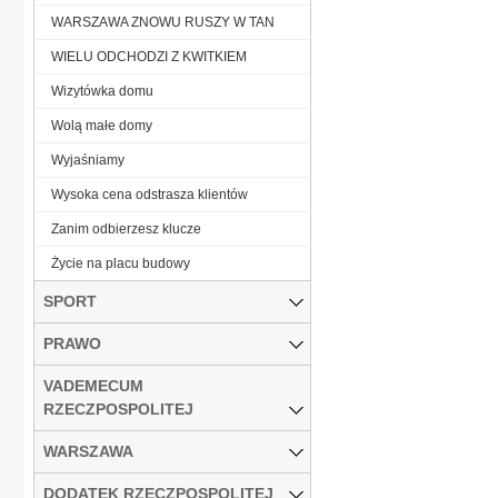
WARSZAWA ZNOWU RUSZY W TAN
WIELU ODCHODZI Z KWITKIEM
Wizytówka domu
Wolą małe domy
Wyjaśniamy
Wysoka cena odstrasza klientów
Zanim odbierzesz klucze
Życie na placu budowy
SPORT
PRAWO
VADEMECUM
RZECZPOSPOLITEJ
WARSZAWA
DODATEK RZECZPOSPOLITEJ