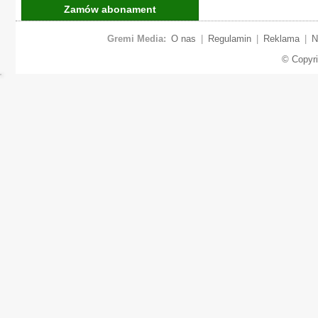
Zamów abonament
Gremi Media:
O nas
|
Regulamin
|
Reklama
|
N
© Copyr