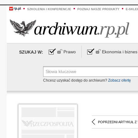
SZKOLENIA I KONFERENCJE
POZNAJ NASZE PRODUKTY
E-SKLE
Prawo
Ekonomia i biznes
SZUKAJ W:
Chcesz uzyskać dostęp do archiwum?
Zobacz ofertę
POPRZEDNI ARTYKUŁ Z