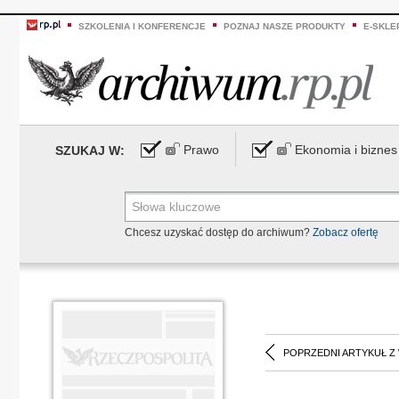
SZKOLENIA I KONFERENCJE
POZNAJ NASZE PRODUKTY
E-SKLE
Prawo
Ekonomia i biznes
SZUKAJ W:
Chcesz uzyskać dostęp do archiwum?
Zobacz ofertę
POPRZEDNI ARTYKUŁ Z