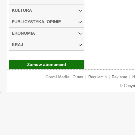
KULTURA
PUBLICYSTYKA, OPINIE
EKONOMIA
KRAJ
Zamów abonament
Gremi Media:
O nas
|
Regulamin
|
Reklama
|
N
© Copyr