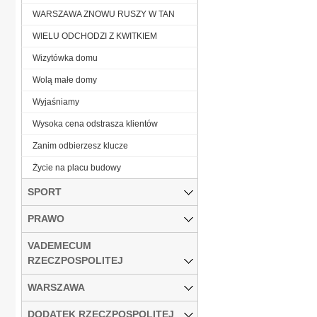
WARSZAWA ZNOWU RUSZY W TAN
WIELU ODCHODZI Z KWITKIEM
Wizytówka domu
Wolą małe domy
Wyjaśniamy
Wysoka cena odstrasza klientów
Zanim odbierzesz klucze
Życie na placu budowy
SPORT
PRAWO
VADEMECUM
RZECZPOSPOLITEJ
WARSZAWA
DODATEK RZECZPOSPOLITEJ