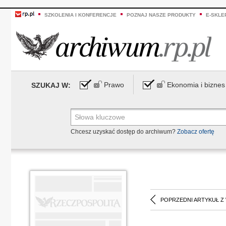
SZKOLENIA I KONFERENCJE
POZNAJ NASZE PRODUKTY
E-SKLE
Prawo
Ekonomia i biznes
SZUKAJ W:
Chcesz uzyskać dostęp do archiwum?
Zobacz ofertę
POPRZEDNI ARTYKUŁ Z