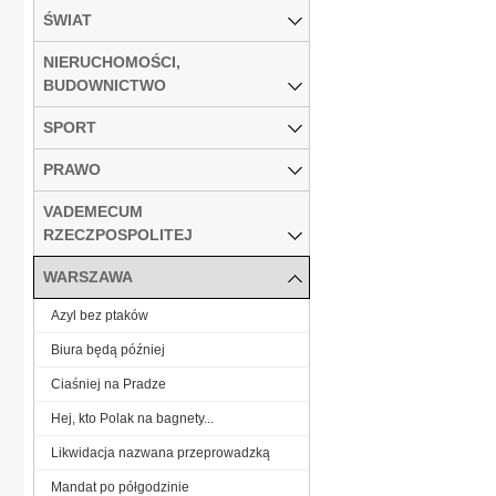
ŚWIAT
NIERUCHOMOŚCI,
BUDOWNICTWO
SPORT
PRAWO
VADEMECUM
RZECZPOSPOLITEJ
WARSZAWA
Azyl bez ptaków
Biura będą później
Ciaśniej na Pradze
Hej, kto Polak na bagnety...
Likwidacja nazwana przeprowadzką
Mandat po półgodzinie