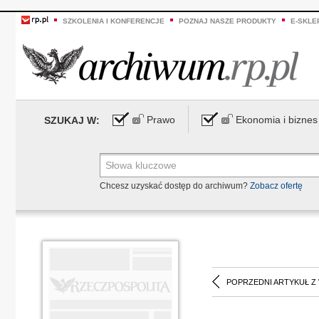
SZKOLENIA I KONFERENCJE
POZNAJ NASZE PRODUKTY
E-SKLE
Prawo
Ekonomia i biznes
SZUKAJ W:
Chcesz uzyskać dostęp do archiwum?
Zobacz ofertę
POPRZEDNI ARTYKUŁ Z