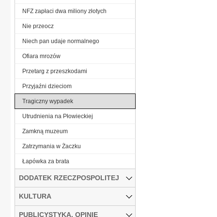
NFZ zapłaci dwa miliony złotych
Nie przeocz
Niech pan udaje normalnego
Ofiara mrozów
Przetarg z przeszkodami
Przyjaźni dzieciom
Tragiczny wypadek
Utrudnienia na Płowieckiej
Zamkną muzeum
Zatrzymania w Żaczku
Łapówka za brata
DODATEK RZECZPOSPOLITEJ
KULTURA
PUBLICYSTYKA, OPINIE