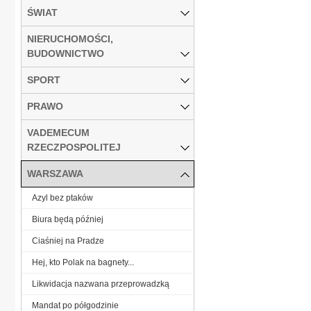
ŚWIAT
NIERUCHOMOŚCI,
BUDOWNICTWO
SPORT
PRAWO
VADEMECUM
RZECZPOSPOLITEJ
WARSZAWA
Azyl bez ptaków
Biura będą później
Ciaśniej na Pradze
Hej, kto Polak na bagnety...
Likwidacja nazwana przeprowadzką
Mandat po półgodzinie