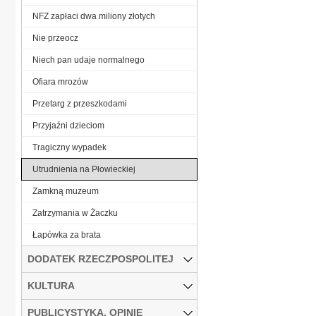
NFZ zapłaci dwa miliony złotych
Nie przeocz
Niech pan udaje normalnego
Ofiara mrozów
Przetarg z przeszkodami
Przyjaźni dzieciom
Tragiczny wypadek
Utrudnienia na Płowieckiej
Zamkną muzeum
Zatrzymania w Żaczku
Łapówka za brata
DODATEK RZECZPOSPOLITEJ
KULTURA
PUBLICYSTYKA, OPINIE