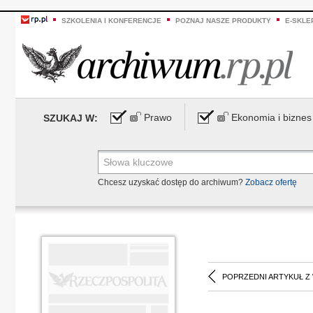
SZKOLENIA I KONFERENCJE
POZNAJ NASZE PRODUKTY
E-SKLE
Prawo
Ekonomia i biznes
SZUKAJ W:
Chcesz uzyskać dostęp do archiwum?
Zobacz ofertę
POPRZEDNI ARTYKUŁ Z