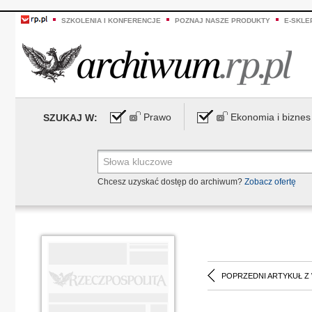
SZKOLENIA I KONFERENCJE
POZNAJ NASZE PRODUKTY
E-SKLE
Prawo
Ekonomia i biznes
SZUKAJ W:
Chcesz uzyskać dostęp do archiwum?
Zobacz ofertę
POPRZEDNI ARTYKUŁ Z