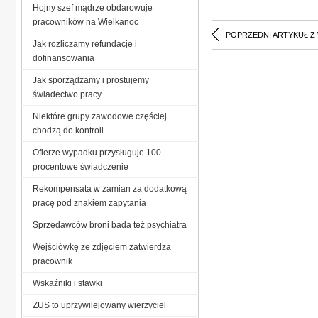
Hojny szef mądrze obdarowuje
pracowników na Wielkanoc
POPRZEDNI ARTYKUŁ Z
Jak rozliczamy refundacje i
dofinansowania
Jak sporządzamy i prostujemy
świadectwo pracy
Niektóre grupy zawodowe częściej
chodzą do kontroli
Ofierze wypadku przysługuje 100-
procentowe świadczenie
Rekompensata w zamian za dodatkową
pracę pod znakiem zapytania
Sprzedawców broni bada też psychiatra
Wejściówkę ze zdjęciem zatwierdza
pracownik
Wskaźniki i stawki
ZUS to uprzywilejowany wierzyciel