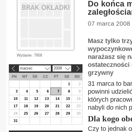
Do końca m
zaległości
07 marca 2008 
Masz tylko trz
wypoczynkowe.
Wydanie:
7958
narażasz się n
ostateczności 
marzec
2008
«
»
grzywny
PN
WT
ŚR
CZ
PT
SB
ND
31 marca to ba
1
2
powinni udzieli
3
4
5
6
7
8
9
których pracow
10
11
12
13
14
15
16
nabyli do nich p
17
18
19
20
21
22
23
24
25
26
27
28
29
30
Dla kogo ob
31
Czy to jednak 