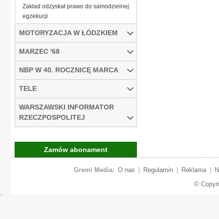
Zakład odzyskał prawo do samodzielnej
egzekucji
MOTORYZACJA W ŁÓDZKIEM
MARZEC '68
NBP W 40. ROCZNICĘ MARCA
TELE
WARSZAWSKI INFORMATOR
RZECZPOSPOLITEJ
Zamów abonament
Gremi Media:
O nas
|
Regulamin
|
Reklama
|
N
© Copyr