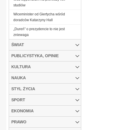
studiów
Wiceminister od Giertycha wśród
doradców Katarzyny Hall
„Dureń” o prezydencie to nie jest
zniewaga
ŚWIAT
PUBLICYSTYKA, OPINIE
KULTURA
NAUKA
STYL ŻYCIA
SPORT
EKONOMIA
PRAWO