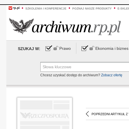
SZKOLENIA I KONFERENCJE
POZNAJ NASZE PRODUKTY
E-SKLE
Prawo
Ekonomia i biznes
SZUKAJ W:
Chcesz uzyskać dostęp do archiwum?
Zobacz ofertę
POPRZEDNI ARTYKUŁ Z