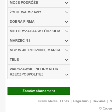
MOJE PODRÓŻE
ŻYCIE WARSZAWY
DOBRA FIRMA
MOTORYZACJA W ŁÓDZKIEM
MARZEC '68
NBP W 40. ROCZNICĘ MARCA
TELE
WARSZAWSKI INFORMATOR
RZECZPOSPOLITEJ
Zamów abonament
Gremi Media:
O nas
|
Regulamin
|
Reklama
|
N
© Copyr