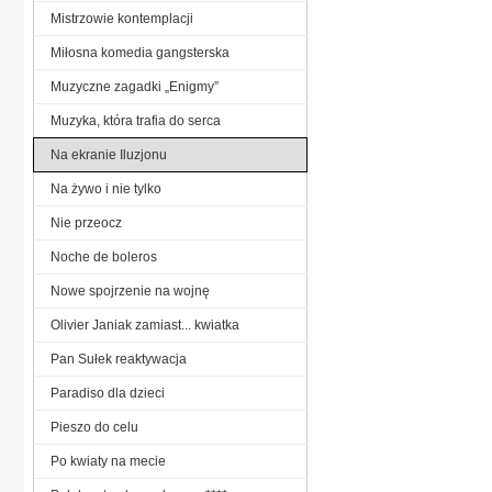
Mistrzowie kontemplacji
Miłosna komedia gangsterska
Muzyczne zagadki „Enigmy”
Muzyka, która trafia do serca
Na ekranie Iluzjonu
Na żywo i nie tylko
Nie przeocz
Noche de boleros
Nowe spojrzenie na wojnę
Olivier Janiak zamiast... kwiatka
Pan Sułek reaktywacja
Paradiso dla dzieci
Pieszo do celu
Po kwiaty na mecie