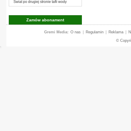
Świat po drugiej stronie tafli wody
Zamów abonament
Gremi Media:
O nas
|
Regulamin
|
Reklama
|
N
© Copyr