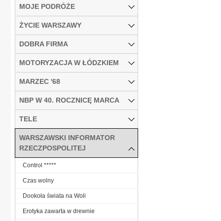
MOJE PODRÓŻE
ŻYCIE WARSZAWY
DOBRA FIRMA
MOTORYZACJA W ŁÓDZKIEM
MARZEC '68
NBP W 40. ROCZNICĘ MARCA
TELE
WARSZAWSKI INFORMATOR
RZECZPOSPOLITEJ
Control *****
Czas wolny
Dookoła świata na Woli
Erotyka zawarta w drewnie