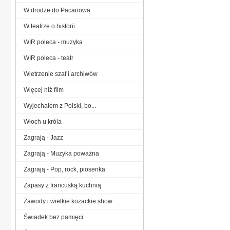
W drodze do Pacanowa
W teatrze o historii
WIR poleca - muzyka
WIR poleca - teatr
Wietrzenie szaf i archiwów
Więcej niż film
Wyjechałem z Polski, bo...
Włoch u króla
Zagrają - Jazz
Zagrają - Muzyka poważna
Zagrają - Pop, rock, piosenka
Zapasy z francuską kuchnią
Zawody i wielkie kozackie show
Świadek bez pamięci