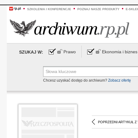
SZKOLENIA I KONFERENCJE
POZNAJ NASZE PRODUKTY
E-SKLE
Prawo
Ekonomia i biznes
SZUKAJ W:
Chcesz uzyskać dostęp do archiwum?
Zobacz ofertę
POPRZEDNI ARTYKUŁ Z