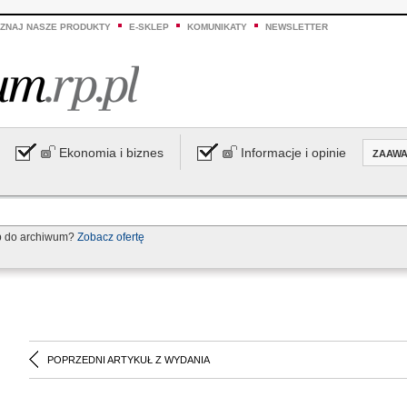
ZNAJ NASZE PRODUKTY
E-SKLEP
KOMUNIKATY
NEWSLETTER
Ekonomia i biznes
Informacje i opinie
ZAAW
p do archiwum?
Zobacz ofertę
POPRZEDNI ARTYKUŁ Z WYDANIA