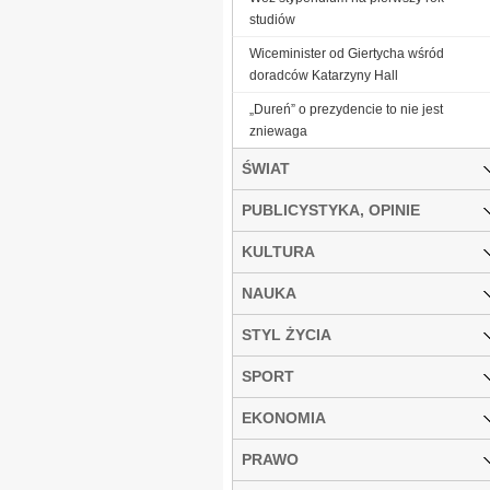
studiów
Wiceminister od Giertycha wśród
doradców Katarzyny Hall
„Dureń” o prezydencie to nie jest
zniewaga
ŚWIAT
PUBLICYSTYKA, OPINIE
KULTURA
NAUKA
STYL ŻYCIA
SPORT
EKONOMIA
PRAWO