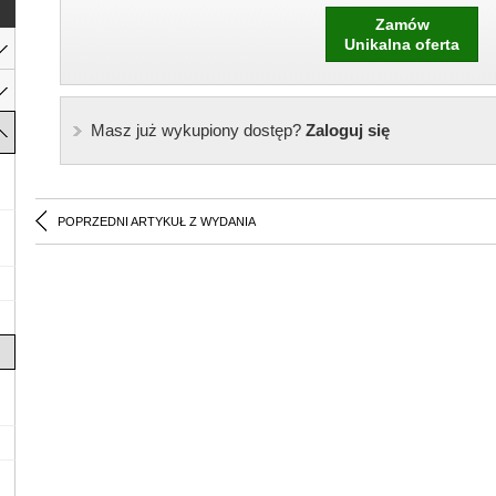
Zamów
Unikalna oferta
Masz już wykupiony dostęp?
Zaloguj się
POPRZEDNI ARTYKUŁ Z WYDANIA