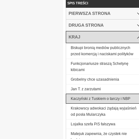
SPIS TREŚCI
PIERWSZA STRONA
DRUGA STRONA
KRAJ
Biskupi bronią mediów publicznych
przed komercją i naciskami polityków
Funkcjonariusze straszą Schetynę
kibicami
Grobelny chce uzasadnienia
Jan T. z zarzutami
Kaczyński z Tuskiem o tarczy i NBP
Krakowscy adwokaci żądają wyjaśnień
od posła Mularczyka
Lojalka szefa PiS fałszywa
Matejuk zapewnia, że czystek nie