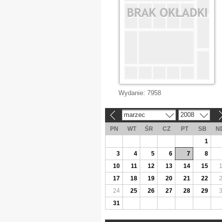
Wydanie:
7958
marzec
2008
«
»
PN
WT
ŚR
CZ
PT
SB
N
1
3
4
5
6
7
8
10
11
12
13
14
15
17
18
19
20
21
22
24
25
26
27
28
29
31