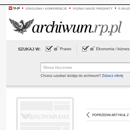
SZKOLENIA I KONFERENCJE
POZNAJ NASZE PRODUKTY
E-SKLE
Prawo
Ekonomia i biznes
SZUKAJ W:
Chcesz uzyskać dostęp do archiwum?
Zobacz ofertę
POPRZEDNI ARTYKUŁ Z