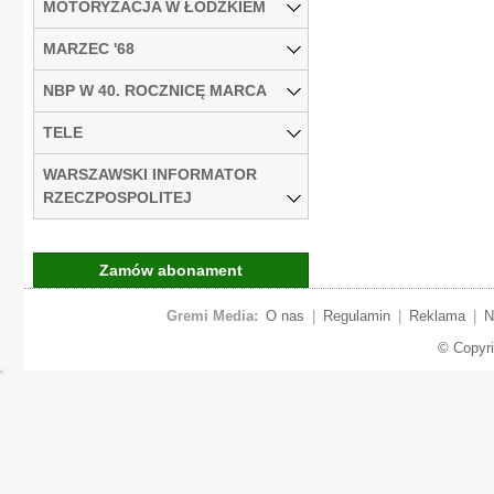
MOTORYZACJA W ŁÓDZKIEM
MARZEC '68
NBP W 40. ROCZNICĘ MARCA
TELE
WARSZAWSKI INFORMATOR
RZECZPOSPOLITEJ
Zamów abonament
Gremi Media:
O nas
|
Regulamin
|
Reklama
|
N
© Copyr