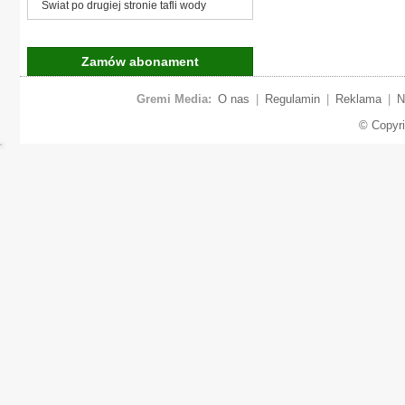
Świat po drugiej stronie tafli wody
Zamów abonament
Gremi Media:
O nas
|
Regulamin
|
Reklama
|
N
© Copyr