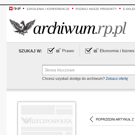
SZKOLENIA I KONFERENCJE
POZNAJ NASZE PRODUKTY
E-SKLE
Prawo
Ekonomia i biznes
SZUKAJ W:
Chcesz uzyskać dostęp do archiwum?
Zobacz ofertę
POPRZEDNI ARTYKUŁ Z