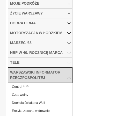
MOJE PODRÓŻE
ŻYCIE WARSZAWY
DOBRA FIRMA
MOTORYZACJA W ŁÓDZKIEM
MARZEC '68
NBP W 40. ROCZNICĘ MARCA
TELE
WARSZAWSKI INFORMATOR
RZECZPOSPOLITEJ
Control *****
Czas wolny
Dookoła świata na Woli
Erotyka zawarta w drewnie