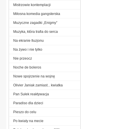
Mistrzowie kontemplacji
Miłosna komedia gangsterska
Muzyczne zagadki „Enigmy”
Muzyka, która trafia do serca
Na ekranie Iluzjonu
Na żywo i nie tylko
Nie przeocz
Noche de boleros
Nowe spojrzenie na wojnę
Olivier Janiak zamiast... kwiatka
Pan Sułek reaktywacja
Paradiso dla dzieci
Pieszo do celu
Po kwiaty na mecie