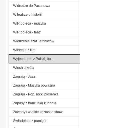
W drodze do Pacanowa
W teatrze o historii
WIR poleca - muzyka
WIR poleca - teatr
Wietrzenie szaf i archiwów
Więcej niż film
Wyjechałem z Polski, bo...
Włoch u króla
Zagrają - Jazz
Zagrają - Muzyka poważna
Zagrają - Pop, rock, piosenka
Zapasy z francuską kuchnią
Zawody i wielkie kozackie show
Świadek bez pamięci