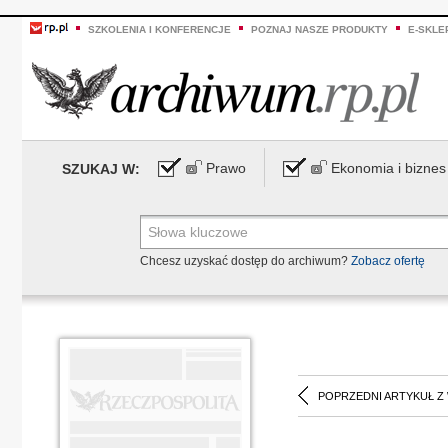
SZKOLENIA I KONFERENCJE
POZNAJ NASZE PRODUKTY
E-SKLE
Prawo
Ekonomia i biznes
SZUKAJ W:
Chcesz uzyskać dostęp do archiwum?
Zobacz ofertę
POPRZEDNI ARTYKUŁ Z