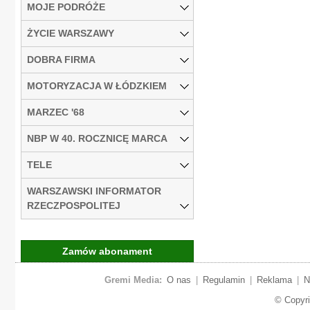
MOJE PODRÓŻE
ŻYCIE WARSZAWY
DOBRA FIRMA
MOTORYZACJA W ŁÓDZKIEM
MARZEC '68
NBP W 40. ROCZNICĘ MARCA
TELE
WARSZAWSKI INFORMATOR
RZECZPOSPOLITEJ
Zamów abonament
Gremi Media:
O nas
|
Regulamin
|
Reklama
|
N
© Copyr