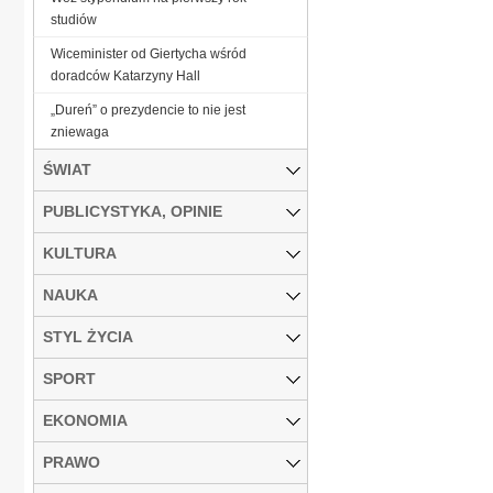
studiów
Wiceminister od Giertycha wśród
doradców Katarzyny Hall
„Dureń” o prezydencie to nie jest
zniewaga
ŚWIAT
PUBLICYSTYKA, OPINIE
KULTURA
NAUKA
STYL ŻYCIA
SPORT
EKONOMIA
PRAWO