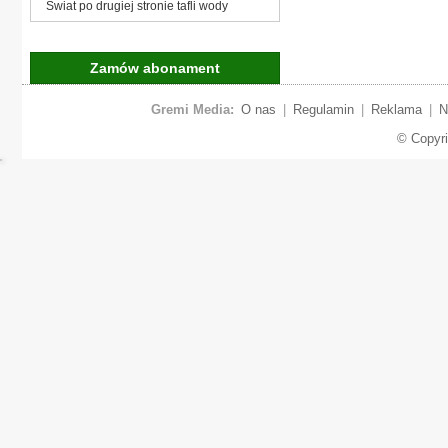
Świat po drugiej stronie tafli wody
Zamów abonament
Gremi Media:
O nas
|
Regulamin
|
Reklama
|
N
© Copyr