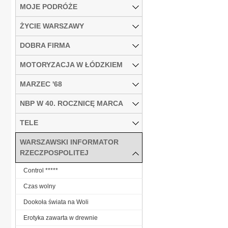
MOJE PODRÓŻE
ŻYCIE WARSZAWY
DOBRA FIRMA
MOTORYZACJA W ŁÓDZKIEM
MARZEC '68
NBP W 40. ROCZNICĘ MARCA
TELE
WARSZAWSKI INFORMATOR
RZECZPOSPOLITEJ
Control *****
Czas wolny
Dookoła świata na Woli
Erotyka zawarta w drewnie