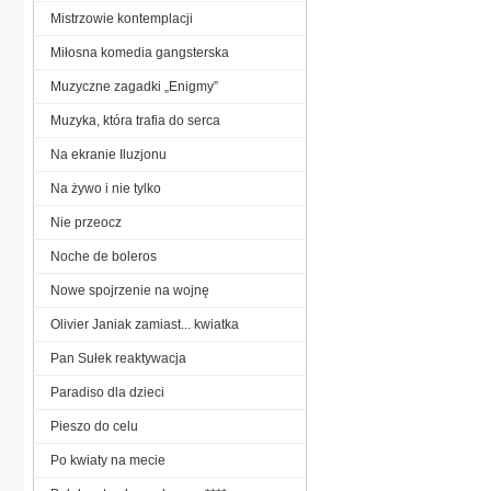
Mistrzowie kontemplacji
Miłosna komedia gangsterska
Muzyczne zagadki „Enigmy”
Muzyka, która trafia do serca
Na ekranie Iluzjonu
Na żywo i nie tylko
Nie przeocz
Noche de boleros
Nowe spojrzenie na wojnę
Olivier Janiak zamiast... kwiatka
Pan Sułek reaktywacja
Paradiso dla dzieci
Pieszo do celu
Po kwiaty na mecie