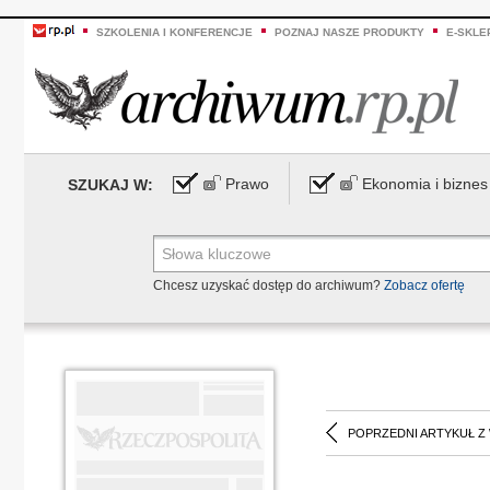
SZKOLENIA I KONFERENCJE
POZNAJ NASZE PRODUKTY
E-SKLE
Prawo
Ekonomia i biznes
SZUKAJ W:
Chcesz uzyskać dostęp do archiwum?
Zobacz ofertę
POPRZEDNI ARTYKUŁ Z