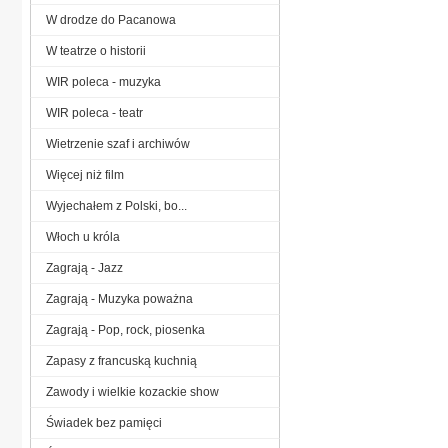
W drodze do Pacanowa
W teatrze o historii
WIR poleca - muzyka
WIR poleca - teatr
Wietrzenie szaf i archiwów
Więcej niż film
Wyjechałem z Polski, bo...
Włoch u króla
Zagrają - Jazz
Zagrają - Muzyka poważna
Zagrają - Pop, rock, piosenka
Zapasy z francuską kuchnią
Zawody i wielkie kozackie show
Świadek bez pamięci