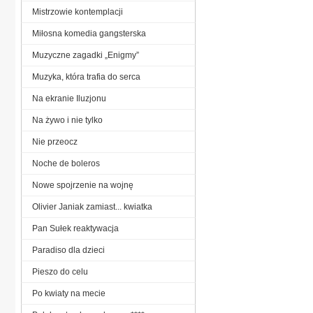
Mistrzowie kontemplacji
Miłosna komedia gangsterska
Muzyczne zagadki „Enigmy”
Muzyka, która trafia do serca
Na ekranie Iluzjonu
Na żywo i nie tylko
Nie przeocz
Noche de boleros
Nowe spojrzenie na wojnę
Olivier Janiak zamiast... kwiatka
Pan Sułek reaktywacja
Paradiso dla dzieci
Pieszo do celu
Po kwiaty na mecie