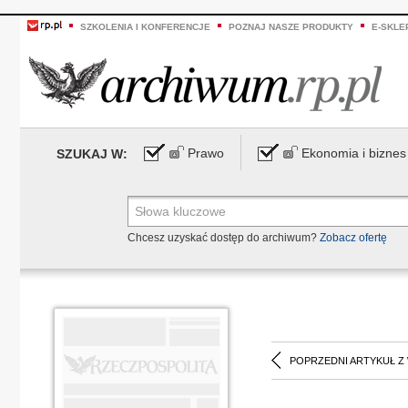
SZKOLENIA I KONFERENCJE
POZNAJ NASZE PRODUKTY
E-SKLE
Prawo
Ekonomia i biznes
SZUKAJ W:
Chcesz uzyskać dostęp do archiwum?
Zobacz ofertę
POPRZEDNI ARTYKUŁ Z