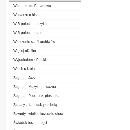
W drodze do Pacanowa
W teatrze o historii
WIR poleca - muzyka
WIR poleca - teatr
Wietrzenie szaf i archiwów
Więcej niż film
Wyjechałem z Polski, bo...
Włoch u króla
Zagrają - Jazz
Zagrają - Muzyka poważna
Zagrają - Pop, rock, piosenka
Zapasy z francuską kuchnią
Zawody i wielkie kozackie show
Świadek bez pamięci