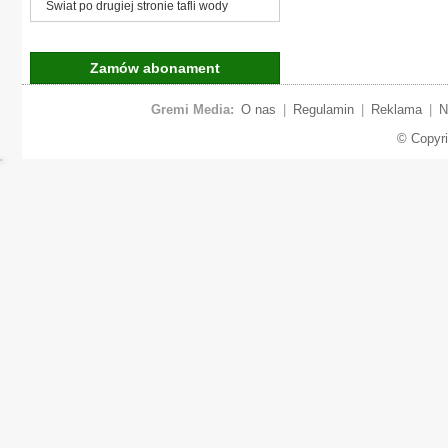
Świat po drugiej stronie tafli wody
Zamów abonament
Gremi Media:
O nas
|
Regulamin
|
Reklama
|
N
© Copyr