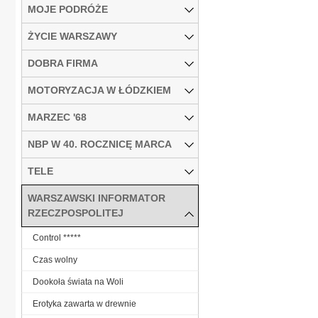
MOJE PODRÓŻE
ŻYCIE WARSZAWY
DOBRA FIRMA
MOTORYZACJA W ŁÓDZKIEM
MARZEC '68
NBP W 40. ROCZNICĘ MARCA
TELE
WARSZAWSKI INFORMATOR
RZECZPOSPOLITEJ
Control *****
Czas wolny
Dookoła świata na Woli
Erotyka zawarta w drewnie