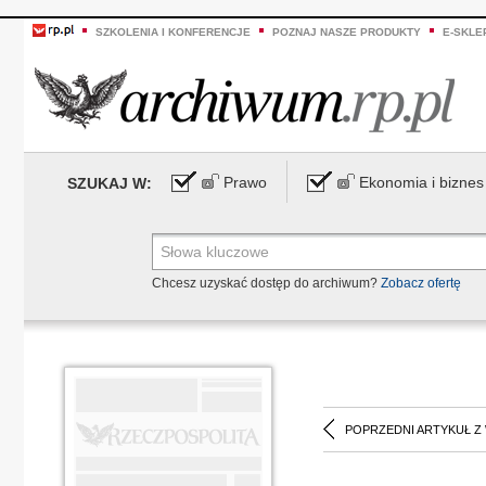
SZKOLENIA I KONFERENCJE
POZNAJ NASZE PRODUKTY
E-SKLE
Prawo
Ekonomia i biznes
SZUKAJ W:
Chcesz uzyskać dostęp do archiwum?
Zobacz ofertę
POPRZEDNI ARTYKUŁ Z