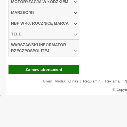
MOTORYZACJA W ŁÓDZKIEM
MARZEC '68
NBP W 40. ROCZNICĘ MARCA
TELE
WARSZAWSKI INFORMATOR
RZECZPOSPOLITEJ
Zamów abonament
Gremi Media:
O nas
|
Regulamin
|
Reklama
|
N
© Copyr