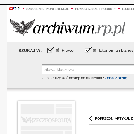
SZKOLENIA I KONFERENCJE
POZNAJ NASZE PRODUKTY
E-SKLE
Prawo
Ekonomia i biznes
SZUKAJ W:
Chcesz uzyskać dostęp do archiwum?
Zobacz ofertę
POPRZEDNI ARTYKUŁ Z