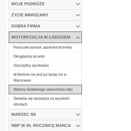
MOJE PODRÓŻE
ŻYCIE WARSZAWY
DOBRA FIRMA
MOTORYZACJA W ŁÓDZKIEM
Francuski pomysł, japońska technika
Okrąglejszy picanto
Oszczędny sportowiec
W Berlinie nie jest już taniej niż w
Warszawie
Wybory światowego samochodu roku
Świetnie się sprawdza na wysokich
obrotach
MARZEC '68
NBP W 40. ROCZNICĘ MARCA