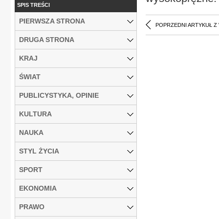
SPIS TREŚCI
PIERWSZA STRONA
POPRZEDNI ARTYKUŁ Z
DRUGA STRONA
KRAJ
ŚWIAT
PUBLICYSTYKA, OPINIE
KULTURA
NAUKA
STYL ŻYCIA
SPORT
EKONOMIA
PRAWO