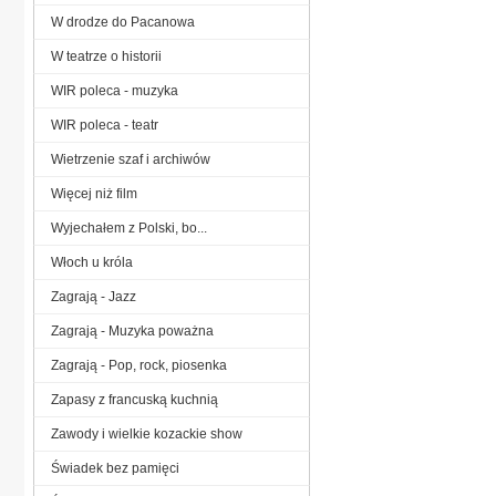
W drodze do Pacanowa
W teatrze o historii
WIR poleca - muzyka
WIR poleca - teatr
Wietrzenie szaf i archiwów
Więcej niż film
Wyjechałem z Polski, bo...
Włoch u króla
Zagrają - Jazz
Zagrają - Muzyka poważna
Zagrają - Pop, rock, piosenka
Zapasy z francuską kuchnią
Zawody i wielkie kozackie show
Świadek bez pamięci