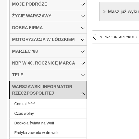
MOJE PODRÓŻE
Masz już wyku
ŻYCIE WARSZAWY
DOBRA FIRMA
POPRZEDNI ARTYKUŁ Z
MOTORYZACJA W ŁÓDZKIEM
MARZEC '68
NBP W 40. ROCZNICĘ MARCA
TELE
WARSZAWSKI INFORMATOR
RZECZPOSPOLITEJ
Control *****
Czas wolny
Dookoła świata na Woli
Erotyka zawarta w drewnie