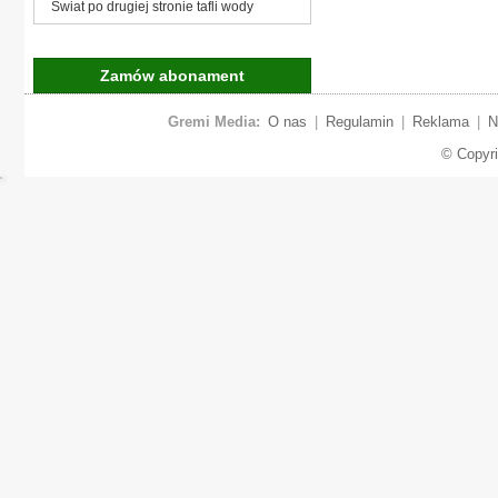
Świat po drugiej stronie tafli wody
Zamów abonament
Gremi Media:
O nas
|
Regulamin
|
Reklama
|
N
© Copyr