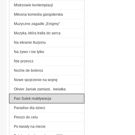
Mistrzowie kontemplacji
Miłosna komedia gangsterska
Muzyczne zagadki „Enigmy”
Muzyka, która trafia do serca
Na ekranie Iluzjonu
Na żywo i nie tylko
Nie przeocz
Noche de boleros
Nowe spojrzenie na wojnę
Olivier Janiak zamiast... kwiatka
Pan Sułek reaktywacja
Paradiso dla dzieci
Pieszo do celu
Po kwiaty na mecie