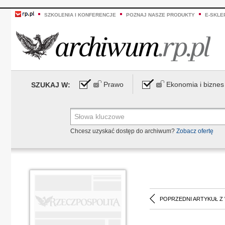
SZKOLENIA I KONFERENCJE
POZNAJ NASZE PRODUKTY
E-SKLE
Prawo
Ekonomia i biznes
SZUKAJ W:
Chcesz uzyskać dostęp do archiwum?
Zobacz ofertę
POPRZEDNI ARTYKUŁ Z