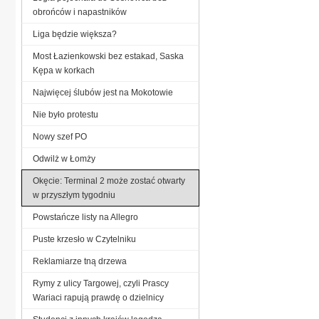
obrońców i napastników
Liga będzie większa?
Most Łazienkowski bez estakad, Saska
Kępa w korkach
Najwięcej ślubów jest na Mokotowie
Nie było protestu
Nowy szef PO
Odwilż w Łomży
Okęcie: Terminal 2 może zostać otwarty
w przyszłym tygodniu
Powstańcze listy na Allegro
Puste krzesło w Czytelniku
Reklamiarze tną drzewa
Rymy z ulicy Targowej, czyli Prascy
Wariaci rapują prawdę o dzielnicy