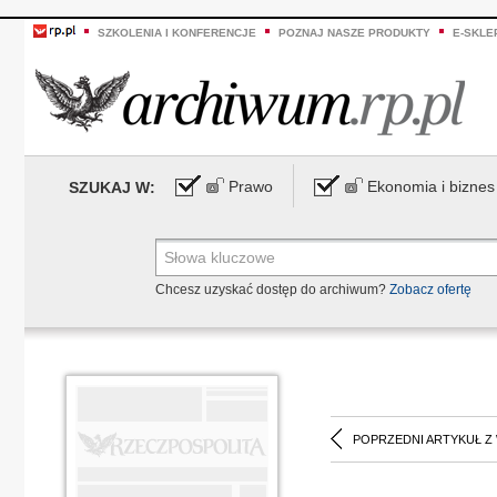
SZKOLENIA I KONFERENCJE
POZNAJ NASZE PRODUKTY
E-SKLE
Prawo
Ekonomia i biznes
SZUKAJ W:
Chcesz uzyskać dostęp do archiwum?
Zobacz ofertę
POPRZEDNI ARTYKUŁ Z