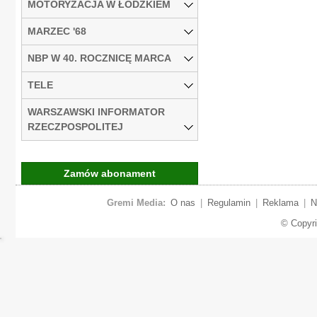
MOTORYZACJA W ŁÓDZKIEM
MARZEC '68
NBP W 40. ROCZNICĘ MARCA
TELE
WARSZAWSKI INFORMATOR
RZECZPOSPOLITEJ
Zamów abonament
Gremi Media:
O nas
|
Regulamin
|
Reklama
|
N
© Copyr