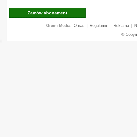
Zamów abonament
Gremi Media:
O nas
|
Regulamin
|
Reklama
|
N
© Copyr