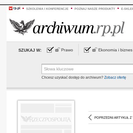
SZKOLENIA I KONFERENCJE
POZNAJ NASZE PRODUKTY
E-SKLE
Prawo
Ekonomia i biznes
SZUKAJ W:
Chcesz uzyskać dostęp do archiwum?
Zobacz ofertę
POPRZEDNI ARTYKUŁ Z