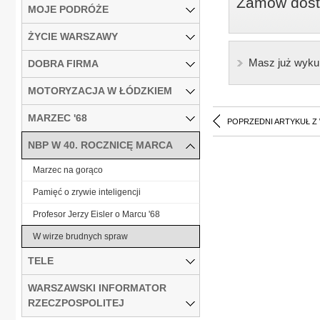
Zamów dostę
MOJE PODRÓŻE
ŻYCIE WARSZAWY
Masz już wyku
DOBRA FIRMA
MOTORYZACJA W ŁÓDZKIEM
MARZEC '68
POPRZEDNI ARTYKUŁ Z
NBP W 40. ROCZNICĘ MARCA
Marzec na gorąco
Pamięć o zrywie inteligencji
Profesor Jerzy Eisler o Marcu '68
W wirze brudnych spraw
TELE
WARSZAWSKI INFORMATOR
RZECZPOSPOLITEJ