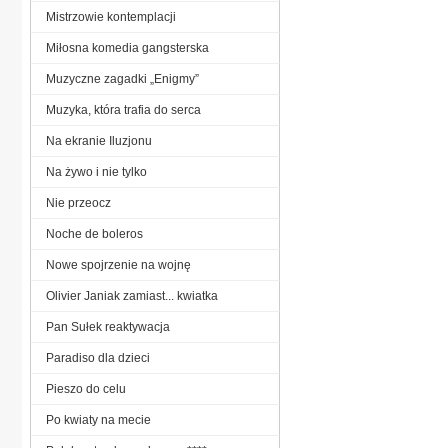
Mistrzowie kontemplacji
Miłosna komedia gangsterska
Muzyczne zagadki „Enigmy”
Muzyka, która trafia do serca
Na ekranie Iluzjonu
Na żywo i nie tylko
Nie przeocz
Noche de boleros
Nowe spojrzenie na wojnę
Olivier Janiak zamiast... kwiatka
Pan Sułek reaktywacja
Paradiso dla dzieci
Pieszo do celu
Po kwiaty na mecie