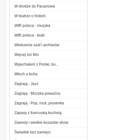
W drodze do Pacanowa
W teatrze o historii
WIR poleca - muzyka
WIR poleca - teatr
Wietrzenie szaf i archiwów
Więcej niż film
Wyjechałem z Polski, bo...
Włoch u króla
Zagrają - Jazz
Zagrają - Muzyka poważna
Zagrają - Pop, rock, piosenka
Zapasy z francuską kuchnią
Zawody i wielkie kozackie show
Świadek bez pamięci