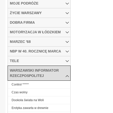
MOJE PODRÓŻE
ŻYCIE WARSZAWY
DOBRA FIRMA
MOTORYZACJA W ŁÓDZKIEM
MARZEC '68
NBP W 40. ROCZNICĘ MARCA
TELE
WARSZAWSKI INFORMATOR
RZECZPOSPOLITEJ
Control *****
Czas wolny
Dookoła świata na Woli
Erotyka zawarta w drewnie