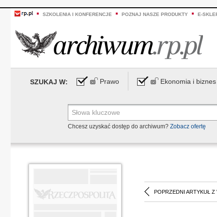
SZKOLENIA I KONFERENCJE
POZNAJ NASZE PRODUKTY
E-SKLE
Prawo
Ekonomia i biznes
SZUKAJ W:
Chcesz uzyskać dostęp do archiwum?
Zobacz ofertę
POPRZEDNI ARTYKUŁ Z