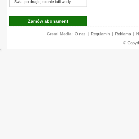
Świat po drugiej stronie tafli wody
Zamów abonament
Gremi Media:
O nas
|
Regulamin
|
Reklama
|
N
© Copyr