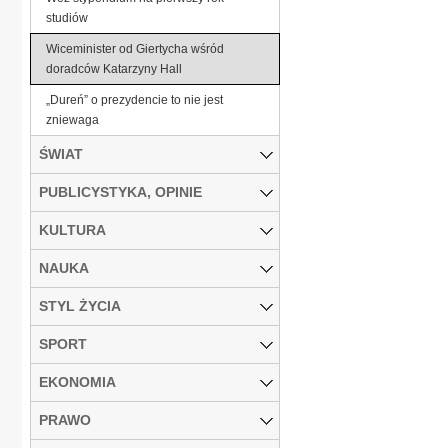
studiów
Wiceminister od Giertycha wśród
doradców Katarzyny Hall
„Dureń” o prezydencie to nie jest
zniewaga
ŚWIAT
PUBLICYSTYKA, OPINIE
KULTURA
NAUKA
STYL ŻYCIA
SPORT
EKONOMIA
PRAWO