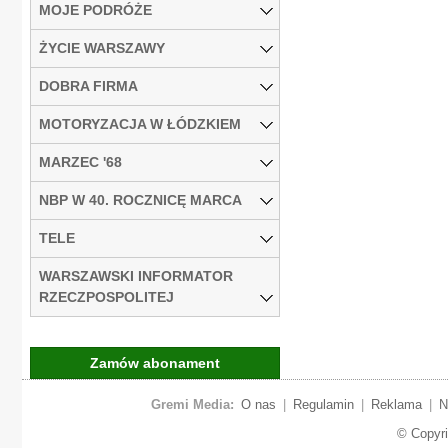
MOJE PODRÓŻE
ŻYCIE WARSZAWY
DOBRA FIRMA
MOTORYZACJA W ŁÓDZKIEM
MARZEC '68
NBP W 40. ROCZNICĘ MARCA
TELE
WARSZAWSKI INFORMATOR
RZECZPOSPOLITEJ
Zamów abonament
Gremi Media:
O nas
|
Regulamin
|
Reklama
|
N
© Copyr