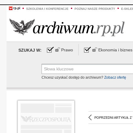
SZKOLENIA I KONFERENCJE
POZNAJ NASZE PRODUKTY
E-SKLE
Prawo
Ekonomia i biznes
SZUKAJ W:
Chcesz uzyskać dostęp do archiwum?
Zobacz ofertę
POPRZEDNI ARTYKUŁ Z