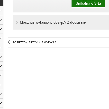
Unikalna oferta
Masz już wykupiony dostęp?
Zaloguj się
POPRZEDNI ARTYKUŁ Z WYDANIA