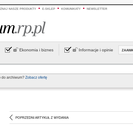
ZNAJ NASZE PRODUKTY
E-SKLEP
KOMUNIKATY
NEWSLETTER
Ekonomia i biznes
Informacje i opinie
ZAAW
p do archiwum?
Zobacz ofertę
POPRZEDNI ARTYKUŁ Z WYDANIA