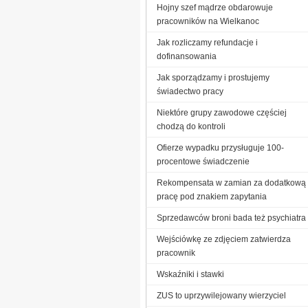
Hojny szef mądrze obdarowuje
pracowników na Wielkanoc
Jak rozliczamy refundacje i
dofinansowania
Jak sporządzamy i prostujemy
świadectwo pracy
Niektóre grupy zawodowe częściej
chodzą do kontroli
Ofierze wypadku przysługuje 100-
procentowe świadczenie
Rekompensata w zamian za dodatkową
pracę pod znakiem zapytania
Sprzedawców broni bada też psychiatra
Wejściówkę ze zdjęciem zatwierdza
pracownik
Wskaźniki i stawki
ZUS to uprzywilejowany wierzyciel