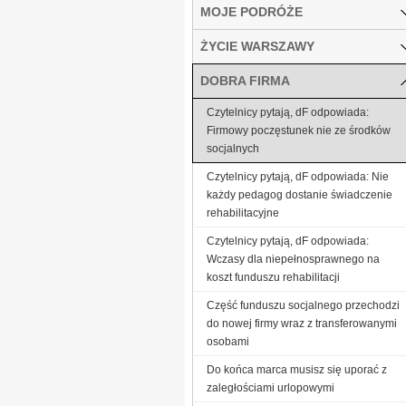
MOJE PODRÓŻE
ŻYCIE WARSZAWY
DOBRA FIRMA
Czytelnicy pytają, dF odpowiada:
Firmowy poczęstunek nie ze środków
socjalnych
Czytelnicy pytają, dF odpowiada: Nie
każdy pedagog dostanie świadczenie
rehabilitacyjne
Czytelnicy pytają, dF odpowiada:
Wczasy dla niepełnosprawnego na
koszt funduszu rehabilitacji
Część funduszu socjalnego przechodzi
do nowej firmy wraz z transferowanymi
osobami
Do końca marca musisz się uporać z
zaległościami urlopowymi