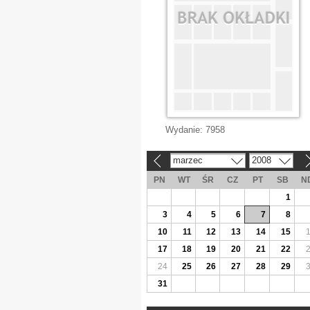
Wydanie:
7958
marzec
2008
«
»
PN
WT
ŚR
CZ
PT
SB
N
1
3
4
5
6
7
8
10
11
12
13
14
15
17
18
19
20
21
22
24
25
26
27
28
29
31