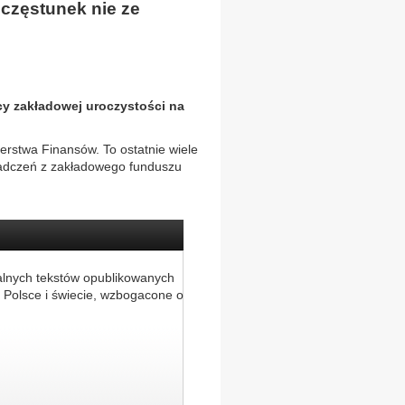
oczęstunek nie ze
cy zakładowej uroczystości na
terstwa Finansów. To ostatnie wiele
iadczeń z zakładowego funduszu
alnych tekstów opublikowanych
 Polsce i świecie, wzbogacone o