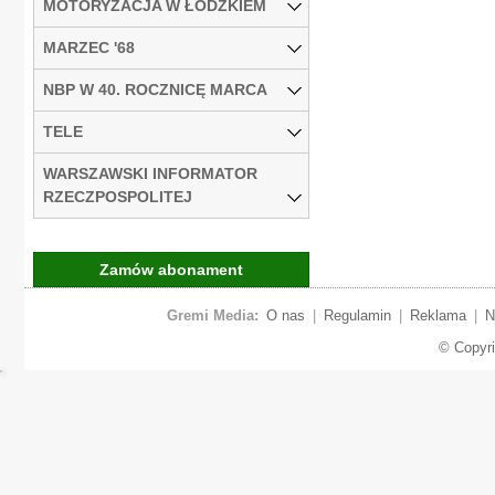
MOTORYZACJA W ŁÓDZKIEM
MARZEC '68
NBP W 40. ROCZNICĘ MARCA
TELE
WARSZAWSKI INFORMATOR
RZECZPOSPOLITEJ
Zamów abonament
Gremi Media:
O nas
|
Regulamin
|
Reklama
|
N
© Copyr