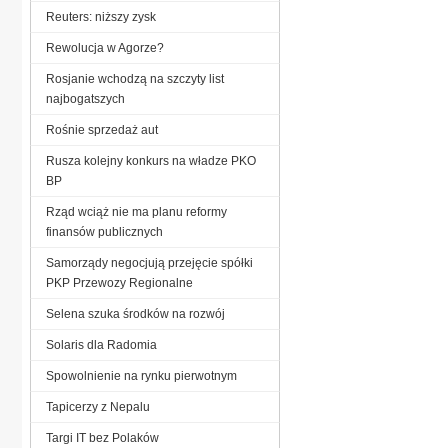
Reuters: niższy zysk
Rewolucja w Agorze?
Rosjanie wchodzą na szczyty list
najbogatszych
Rośnie sprzedaż aut
Rusza kolejny konkurs na władze PKO
BP
Rząd wciąż nie ma planu reformy
finansów publicznych
Samorządy negocjują przejęcie spółki
PKP Przewozy Regionalne
Selena szuka środków na rozwój
Solaris dla Radomia
Spowolnienie na rynku pierwotnym
Tapicerzy z Nepalu
Targi IT bez Polaków