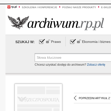
SZKOLENIA I KONFERENCJE
POZNAJ NASZE PRODUKTY
E-SKLE
Prawo
Ekonomia i biznes
SZUKAJ W:
Chcesz uzyskać dostęp do archiwum?
Zobacz ofertę
POPRZEDNI ARTYKUŁ Z