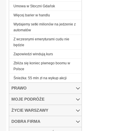
Umowa w Stoczni Gdańsk
Więcej barier w handlu
Wydajemy setki milionów na jedzenie z
automatów
Z wczesnymi emeryturami cudu nie
będzie
Zapowiedzi windują kurs
Zbliża się koniec piwnego boomu w
Polsce
Śnieżka: 55 mln zł na wykup akcji
PRAWO
MOJE PODRÓŻE
ŻYCIE WARSZAWY
DOBRA FIRMA