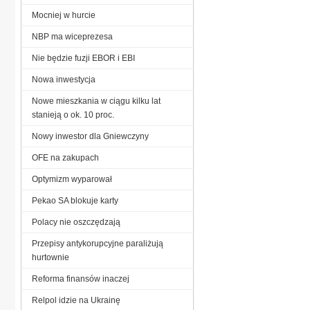
Mocniej w hurcie
NBP ma wiceprezesa
Nie będzie fuzji EBOR i EBI
Nowa inwestycja
Nowe mieszkania w ciągu kilku lat
stanieją o ok. 10 proc.
Nowy inwestor dla Gniewczyny
OFE na zakupach
Optymizm wyparował
Pekao SA blokuje karty
Polacy nie oszczędzają
Przepisy antykorupcyjne paraliżują
hurtownie
Reforma finansów inaczej
Relpol idzie na Ukrainę