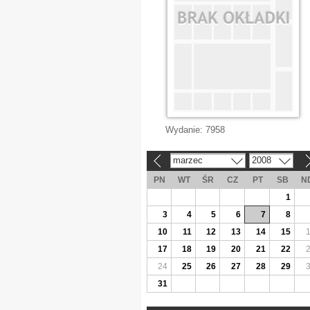
Wydanie:
7958
marzec
2008
«
»
PN
WT
ŚR
CZ
PT
SB
N
1
3
4
5
6
7
8
10
11
12
13
14
15
17
18
19
20
21
22
24
25
26
27
28
29
31