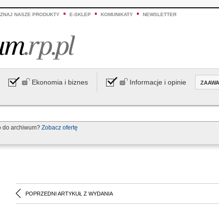
ZNAJ NASZE PRODUKTY
E-SKLEP
KOMUNIKATY
NEWSLETTER
Ekonomia i biznes
Informacje i opinie
ZAAW
p do archiwum?
Zobacz ofertę
POPRZEDNI ARTYKUŁ Z WYDANIA