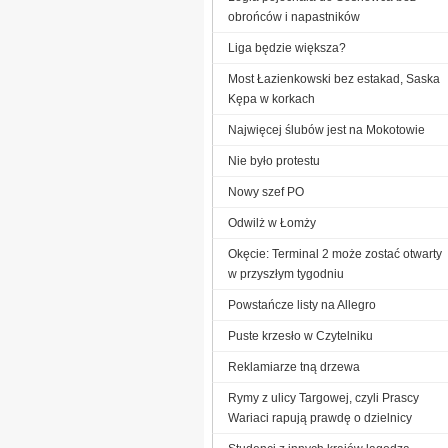
obrońców i napastników
Liga będzie większa?
Most Łazienkowski bez estakad, Saska
Kępa w korkach
Najwięcej ślubów jest na Mokotowie
Nie było protestu
Nowy szef PO
Odwilż w Łomży
Okęcie: Terminal 2 może zostać otwarty
w przyszłym tygodniu
Powstańcze listy na Allegro
Puste krzesło w Czytelniku
Reklamiarze tną drzewa
Rymy z ulicy Targowej, czyli Prascy
Wariaci rapują prawdę o dzielnicy